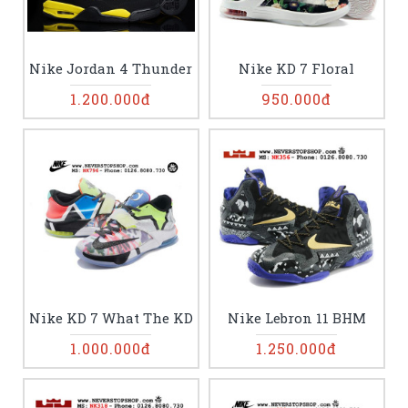
Nike Jordan 4 Thunder
Nike KD 7 Floral
1.200.000đ
950.000đ
Nike KD 7 What The KD
Nike Lebron 11 BHM
1.000.000đ
1.250.000đ