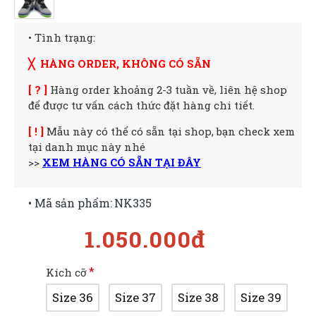
• Tình trạng:
╳ HÀNG ORDER, KHÔNG CÓ SẴN
[ ? ]
Hàng order khoảng 2-3 tuần về, liên hệ shop
để được tư vấn cách thức đặt hàng chi tiết.
[ ! ]
Mẫu này có thể có sẵn tại shop, bạn check xem
tại danh mục này nhé
>>
XEM HÀNG CÓ SẴN TẠI ĐÂY
• Mã sản phẩm:
NK335
1.050.000đ
Kích cỡ
Size 36
Size 37
Size 38
Size 39