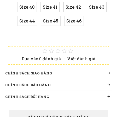
Size 40
Size 41
Size 42
Size 43
Size 44
Size 45
Size 46
Dựa vào 0 đánh giá.
-
Viết đánh giá
CHÍNH SÁCH GIAO HÀNG
CHÍNH SÁCH BẢO HÀNH
CHÍNH SÁCH ĐỔI HÀNG
ĐÁNH GIÁ CỦA KHÁCH HÀNG