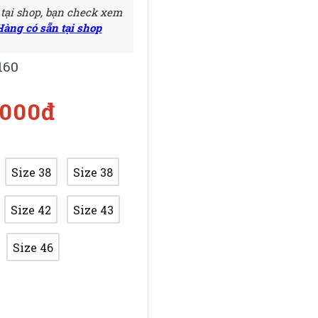
 tại shop, bạn check xem
Hàng có sẵn tại shop
160
.000đ
Size 38
Size 38
Size 42
Size 43
Size 46