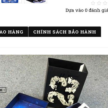
Dựa vào 0 đánh giá
IAO HÀNG
CHÍNH SÁCH BẢO HÀNH