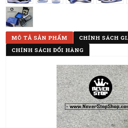
MÔ TẢ SẢN PHẨM
CHÍNH SÁCH G
CHÍNH SÁCH ĐỔI HÀNG