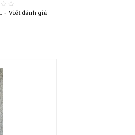
.
-
Viết đánh giá