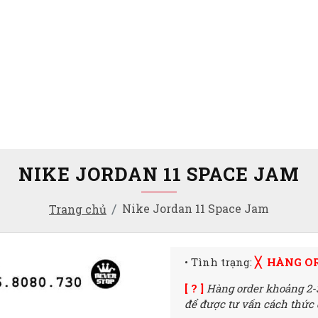
NIKE JORDAN 11 SPACE JAM
Nike Jordan 11 Space Jam
Trang chủ
• Tình trạng:
╳ HÀNG O
[ ? ]
Hàng order khoảng 2-
để được tư vấn cách thức đ