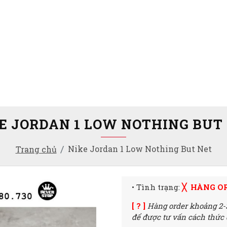
E JORDAN 1 LOW NOTHING BUT
Nike Jordan 1 Low Nothing But Net
Trang chủ
• Tình trạng:
╳ HÀNG O
[ ? ]
Hàng order khoảng 2-
để được tư vấn cách thức đ