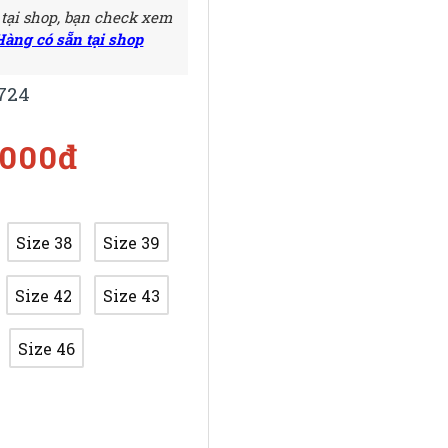
 tại shop, bạn check xem
Hàng có sẵn tại shop
724
.000đ
Size 38
Size 39
Size 42
Size 43
Size 46