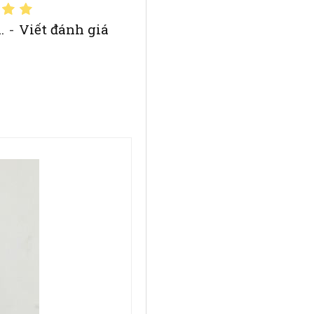
.
-
Viết đánh giá