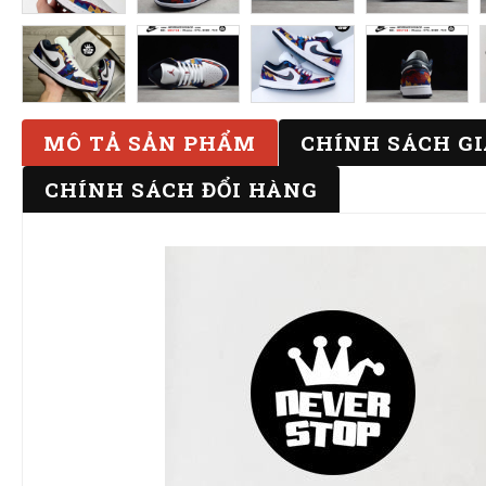
MÔ TẢ SẢN PHẨM
CHÍNH SÁCH G
CHÍNH SÁCH ĐỔI HÀNG