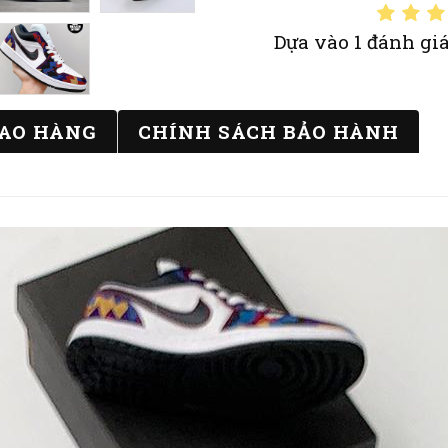
Dựa vào 1 đánh giá
IAO HÀNG
CHÍNH SÁCH BẢO HÀNH