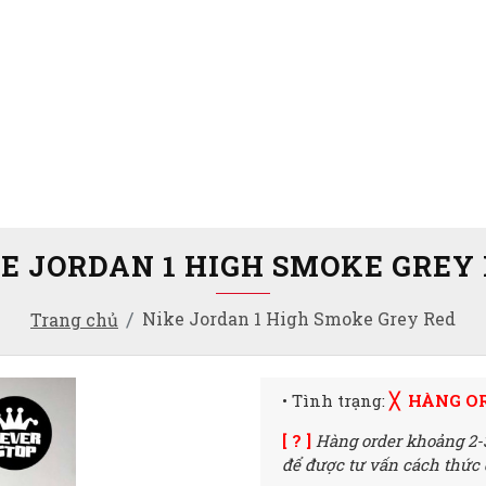
E JORDAN 1 HIGH SMOKE GREY
Nike Jordan 1 High Smoke Grey Red
Trang chủ
• Tình trạng:
╳ HÀNG O
[ ? ]
Hàng order khoảng 2-
để được tư vấn cách thức đ