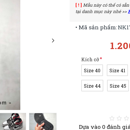
[ ! ]
Mẫu này có thể có sẵn
tại danh mục này nhé >>
• Mã sản phẩm:
NK1
1.2
Kích cỡ
Size 40
Size 41
Size 44
Size 45
Dựa vào 0 đánh giá