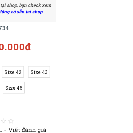
 tại shop, bạn check xem
Hàng có sẵn tại shop
734
00.000đ
Size 42
Size 43
Size 46
.
-
Viết đánh giá