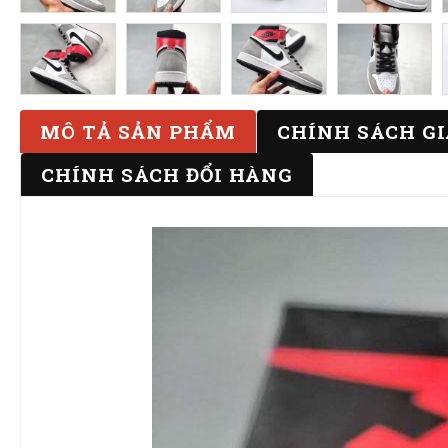
MÔ TẢ SẢN PHẨM
CHÍNH SÁCH G
CHÍNH SÁCH ĐỔI HÀNG