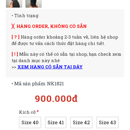
• Tình trạng:
╳ HÀNG ORDER, KHÔNG CÓ SẴN
[ ? ]
Hàng order khoảng 2-3 tuần về, liên hệ shop
để được tư vấn cách thức đặt hàng chi tiết.
[ ! ]
Mẫu này có thể có sẵn tại shop, bạn check xem
tại danh mục này nhé
>>
XEM HÀNG CÓ SẴN TẠI ĐÂY
• Mã sản phẩm:
NK1821
900.000đ
Kích cỡ
Size 40
Size 41
Size 42
Size 43