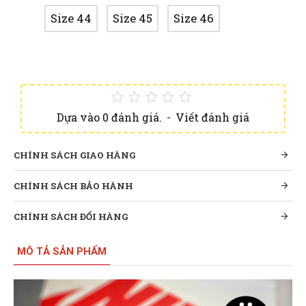
Size 44
Size 45
Size 46
Dựa vào 0 đánh giá.
-
Viết đánh giá
CHÍNH SÁCH GIAO HÀNG
CHÍNH SÁCH BẢO HÀNH
CHÍNH SÁCH ĐỔI HÀNG
MÔ TẢ SẢN PHẨM