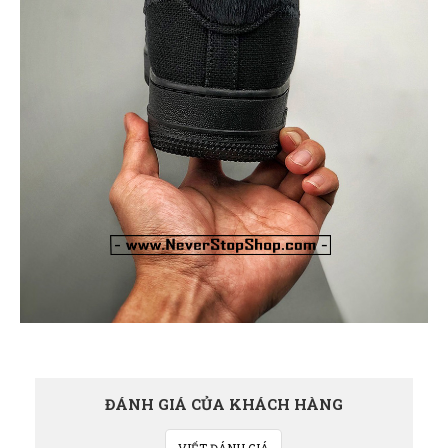
ĐÁNH GIÁ CỦA KHÁCH HÀNG
VIẾT ĐÁNH GIÁ