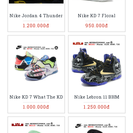
Nike Jordan 4 Thunder
Nike KD 7 Floral
1.200.000đ
950.000đ
Nike KD 7 What The KD
Nike Lebron 11 BHM
1.000.000đ
1.250.000đ