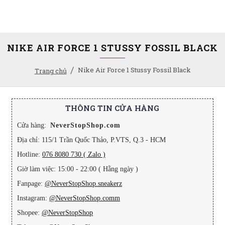
NIKE AIR FORCE 1 STUSSY FOSSIL BLACK
Nike Air Force 1 Stussy Fossil Black
Trang chủ
THÔNG TIN CỬA HÀNG
Cửa hàng:
NeverStopShop.com
Địa chỉ: 115/1 Trần Quốc Thảo, P.VTS, Q.3 - HCM
Hotline:
076 8080 730 ( Zalo )
Giờ làm việc: 15:00 - 22:00 ( Hằng ngày )
Fanpage:
@NeverStopShop.sneakerz
Instagram:
@NeverStopShop.comm
Shopee:
@NeverStopShop