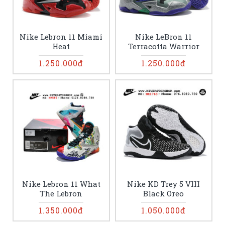
Nike Lebron 11 Miami
Nike LeBron 11
Heat
Terracotta Warrior
1.250.000đ
1.250.000đ
Nike Lebron 11 What
Nike KD Trey 5 VIII
The Lebron
Black Oreo
1.350.000đ
1.050.000đ