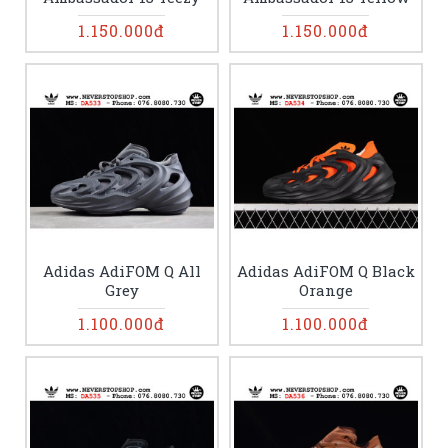
1.150.000đ
1.150.000đ
Adidas AdiFOM Q All
Adidas AdiFOM Q Black
Grey
Orange
1.100.000đ
1.100.000đ