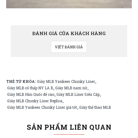
ĐÁNH GIÁ CỦA KHÁCH HÀNG
VIẾT ĐÁNH GIÁ
THẺ TỪ KHÓA:
Giày MLB Yankees Chunky Liner
,
Giày MLB cổ thấp NY LA B
Giày MLB nam nữ
,
,
Giày MLB Hàn Quốc đế cao
Giày MLB Liner Siêu Cấp
,
,
Giày MLB Chunky Liner Replica
,
Giày MLB Yankees Chunky Liner giá tốt
Giày thể thao MLB
,
SẢN PHẨM LIÊN QUAN