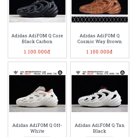
Adidas AdiFOM Q Core
Adidas AdiFOM Q
Black Carbon
Cosmic Way Brown
1.100.000đ
1.100.000đ
Adidas AdiFOM Q Off-
Adidas AdiFOM Q Tan
White
Black