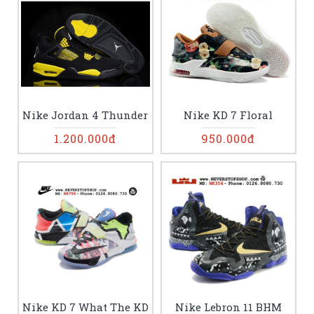
Nike Jordan 4 Thunder
Nike KD 7 Floral
1.200.000đ
950.000đ
Nike KD 7 What The KD
Nike Lebron 11 BHM