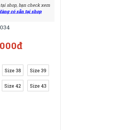
 tại shop, bạn check xem
Hàng có sẵn tại shop
034
.000đ
Size 38
Size 39
Size 42
Size 43