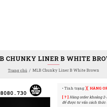
B CHUNKY LINER B WHITE BR
MLB Chunky Liner B White Brown
Trang chủ
• Tình trạng:
╳ HÀNG O
[ ? ]
Hàng order khoảng 2-
để được tư vấn cách thức đ