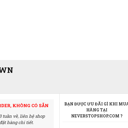
OWN
BẠN ĐƯỢC ƯU ĐÃI GÌ KHI MU
RDER, KHÔNG CÓ SẴN
HÀNG TẠI
3 tuần về,
liên hệ shop
NEVERSTOPSHOP.COM ?
ặt hàng chi tiết.