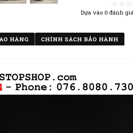
Dựa vào 0 đánh giá
IAO HÀNG
CHÍNH SÁCH BẢO HÀNH