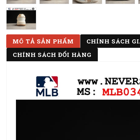
MÔ TẢ SẢN PHẨM
CHÍNH SÁCH G
CHÍNH SÁCH ĐỔI HÀNG