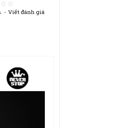
.
-
Viết đánh giá