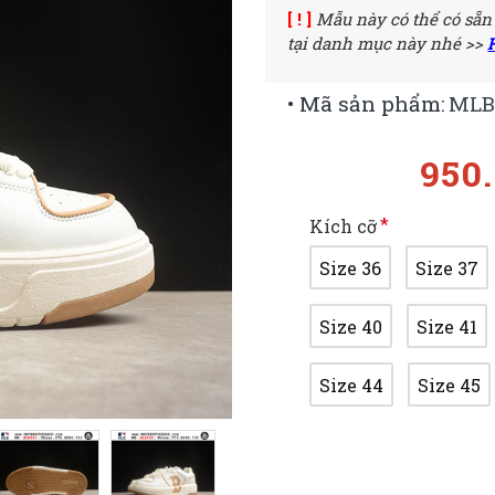
[ ! ]
Mẫu này có thể có sẵn
tại danh mục này nhé >>
• Mã sản phẩm:
MLB
950
Kích cỡ
Size 36
Size 37
Size 40
Size 41
Size 44
Size 45