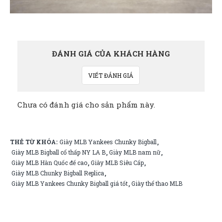
ĐÁNH GIÁ CỦA KHÁCH HÀNG
VIẾT ĐÁNH GIÁ
Chưa có đánh giá cho sản phẩm này.
THẺ TỪ KHÓA:
Giày MLB Yankees Chunky Bigball
,
Giày MLB Bigball cổ thấp NY LA B
Giày MLB nam nữ
,
,
Giày MLB Hàn Quốc đế cao
Giày MLB Siêu Cấp
,
,
Giày MLB Chunky Bigball Replica
,
Giày MLB Yankees Chunky Bigball giá tốt
Giày thể thao MLB
,