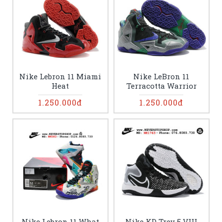
Nike Lebron 11 Miami
Nike LeBron 11
Heat
Terracotta Warrior
1.250.000đ
1.250.000đ
Nike Lebron 11 What
Nike KD Trey 5 VIII