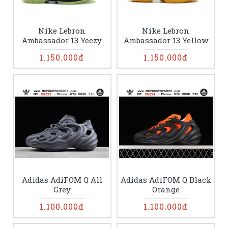
Nike Lebron
Nike Lebron
Ambassador 13 Yeezy
Ambassador 13 Yellow
1.150.000đ
1.150.000đ
Adidas AdiFOM Q All
Adidas AdiFOM Q Black
Grey
Orange
1.100.000đ
1.100.000đ