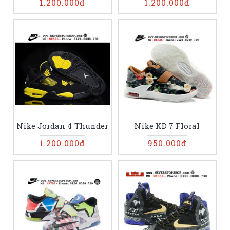
1.200.000đ
1.200.000đ
Nike Jordan 4 Thunder
Nike KD 7 Floral
1.200.000đ
950.000đ