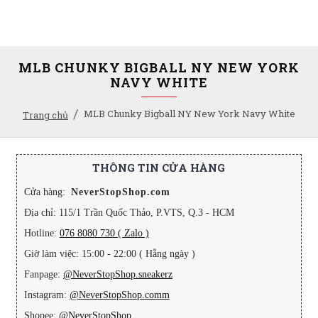
MLB CHUNKY BIGBALL NY NEW YORK
NAVY WHITE
MLB Chunky Bigball NY New York Navy White
Trang chủ
THÔNG TIN CỬA HÀNG
Cửa hàng:
NeverStopShop.com
Địa chỉ: 115/1 Trần Quốc Thảo, P.VTS, Q.3 - HCM
Hotline:
076 8080 730 ( Zalo )
Giờ làm việc: 15:00 - 22:00 ( Hằng ngày )
Fanpage:
@NeverStopShop.sneakerz
Instagram:
@NeverStopShop.comm
Shopee:
@NeverStopShop