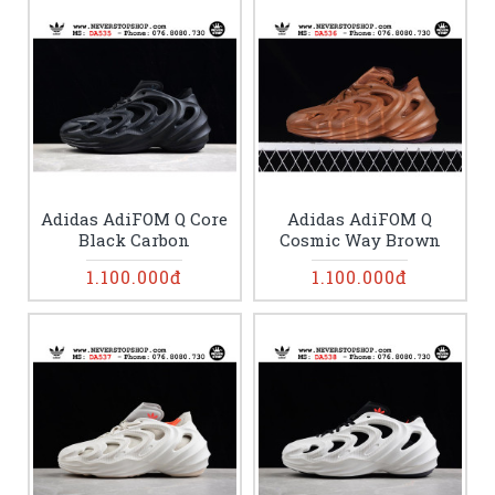
Adidas AdiFOM Q Core
Adidas AdiFOM Q
Black Carbon
Cosmic Way Brown
1.100.000đ
1.100.000đ