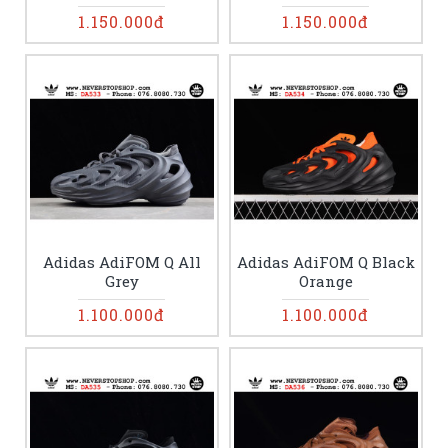
1.150.000đ
1.150.000đ
Adidas AdiFOM Q All
Adidas AdiFOM Q Black
Grey
Orange
1.100.000đ
1.100.000đ