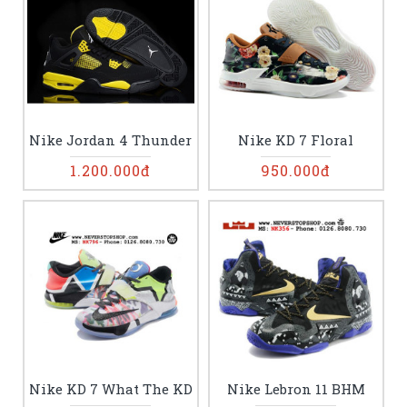
Nike Jordan 4 Thunder
Nike KD 7 Floral
1.200.000đ
950.000đ
Nike KD 7 What The KD
Nike Lebron 11 BHM