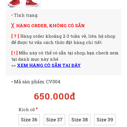
• Tình trạng:
╳ HÀNG ORDER, KHÔNG CÓ SẴN
[ ? ]
Hàng order khoảng 2-3 tuần về, liên hệ shop
để được tư vấn cách thức đặt hàng chi tiết.
[ ! ]
Mẫu này có thể có sẵn tại shop, bạn check xem
tại danh mục này nhé
>>
XEM HÀNG CÓ SẴN TẠI ĐÂY
• Mã sản phẩm:
CV004
650.000đ
Kích cỡ
Size 36
Size 37
Size 38
Size 39