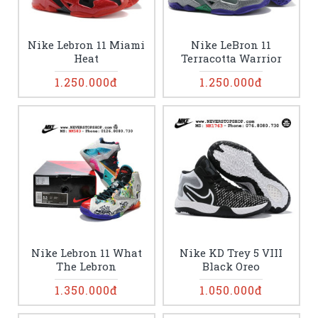
Nike Lebron 11 Miami
Nike LeBron 11
Heat
Terracotta Warrior
1.250.000đ
1.250.000đ
Nike Lebron 11 What
Nike KD Trey 5 VIII
The Lebron
Black Oreo
1.350.000đ
1.050.000đ