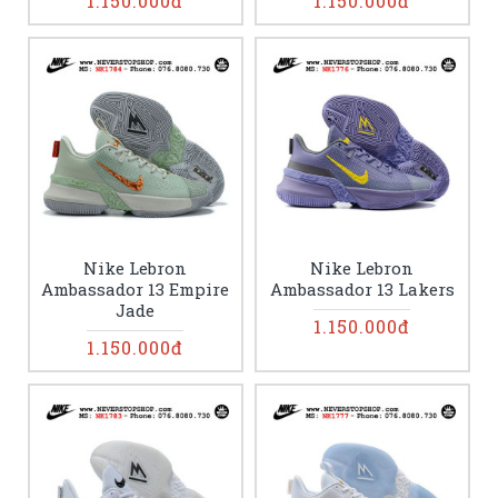
1.150.000đ
1.150.000đ
Nike Lebron
Nike Lebron
Ambassador 13 Empire
Ambassador 13 Lakers
Jade
1.150.000đ
1.150.000đ