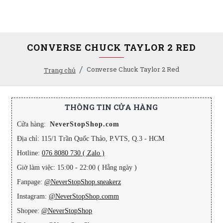
CONVERSE CHUCK TAYLOR 2 RED
Converse Chuck Taylor 2 Red
Trang chủ
THÔNG TIN CỬA HÀNG
Cửa hàng:
NeverStopShop.com
Địa chỉ: 115/1 Trần Quốc Thảo, P.VTS, Q.3 - HCM
Hotline:
076 8080 730 ( Zalo )
Giờ làm việc: 15:00 - 22:00 ( Hằng ngày )
Fanpage:
@NeverStopShop.sneakerz
Instagram:
@NeverStopShop.comm
Shopee:
@NeverStopShop