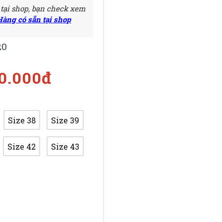
 tại shop, bạn check xem
Hàng có sẵn tại shop
20
00.000đ
Size 38
Size 39
Size 42
Size 43