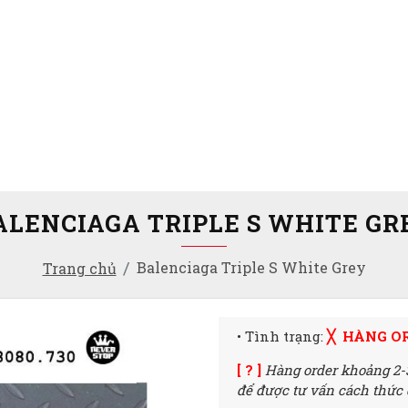
ALENCIAGA TRIPLE S WHITE GR
Balenciaga Triple S White Grey
Trang chủ
• Tình trạng:
╳ HÀNG O
[ ? ]
Hàng order khoảng 2-
để được tư vấn cách thức đ