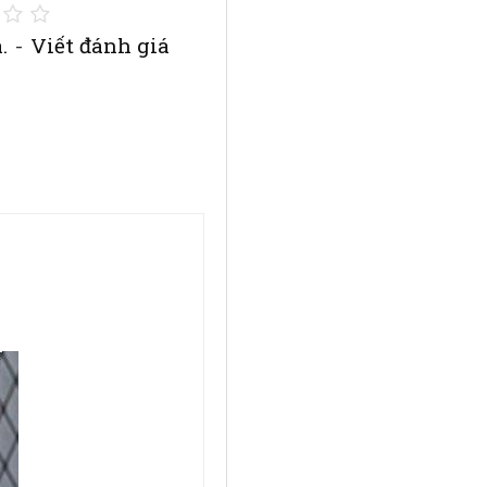
.
-
Viết đánh giá