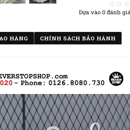
Dựa vào 0 đánh giá
IAO HÀNG
CHÍNH SÁCH BẢO HÀNH