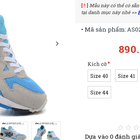
[ ! ]
Mẫu này có thể có sẵn
tại danh mục này nhé >>
• Mã sản phẩm:
AS0
890
Kích cỡ
Size 40
Size 41
Size 44
Dựa vào 0 đánh giá