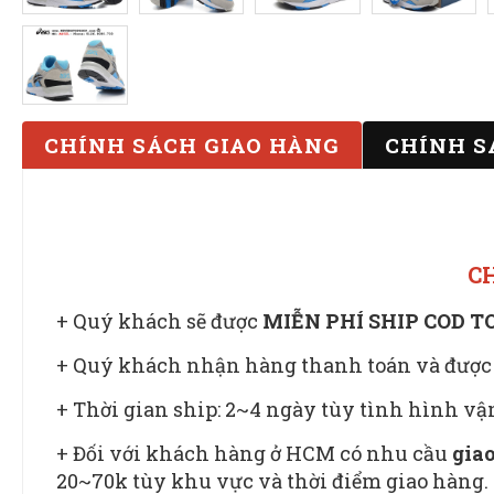
CHÍNH SÁCH GIAO HÀNG
CHÍNH S
C
+ Quý khách sẽ được
MIỄN PHÍ SHIP COD 
+ Quý khách nhận hàng thanh toán và được
+ Thời gian ship: 2~4 ngày tùy tình hình v
+ Đối với khách hàng ở HCM có nhu cầu
giao
20~70k tùy khu vực và thời điểm giao hàng.