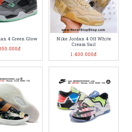
dan 4 Green Glow
Nike Jordan 4 Off White
Cream Sail
050.000đ
1.400.000đ