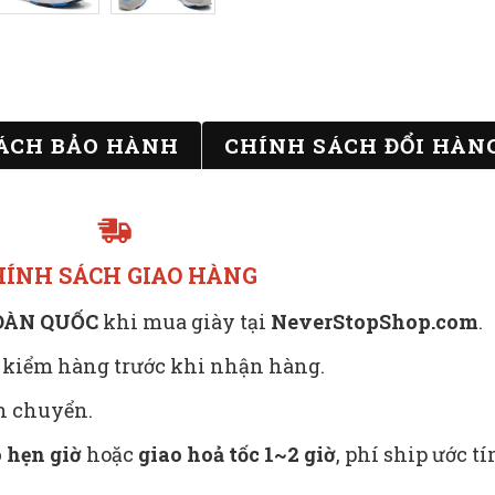
ÁCH BẢO HÀNH
CHÍNH SÁCH ĐỔI HÀN
HÍNH SÁCH GIAO HÀNG
TOÀN QUỐC
khi mua giày tại
NeverStopShop.com
.
 kiểm hàng trước khi nhận hàng.
ận chuyển.
 hẹn giờ
hoặc
giao hoả tốc 1~2 giờ
, phí ship ước t