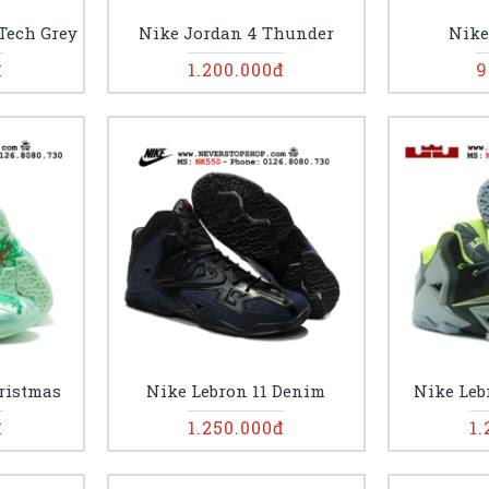
Tech Grey
Nike Jordan 4 Thunder
Nike
đ
1.200.000đ
9
ristmas
Nike Lebron 11 Denim
Nike Le
đ
1.250.000đ
1.