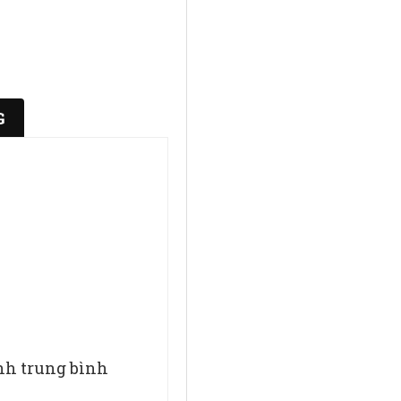
G
ính trung bình