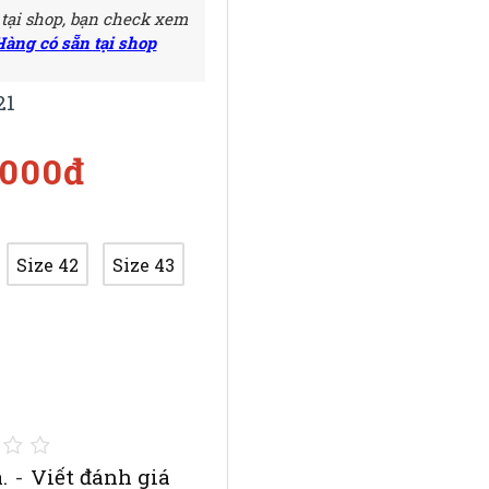
 tại shop, bạn check xem
Hàng có sẵn tại shop
21
.000đ
Size 42
Size 43
.
-
Viết đánh giá