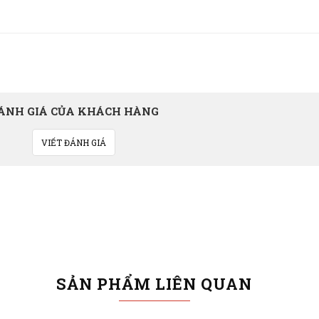
ÁNH GIÁ CỦA KHÁCH HÀNG
VIẾT ĐÁNH GIÁ
SẢN PHẨM LIÊN QUAN