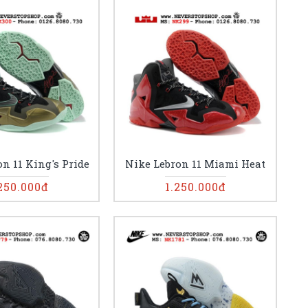
n 11 King's Pride
Nike Lebron 11 Miami Heat
250.000đ
1.250.000đ