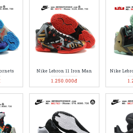
ornets
Nike Lebron 11 Iron Man
Nike Lebro
đ
1.250.000đ
1.