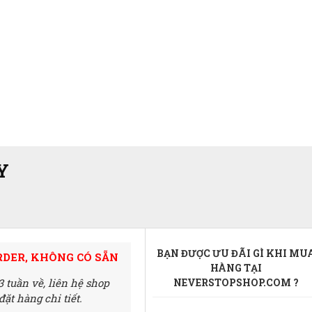
Y
BẠN ĐƯỢC ƯU ĐÃI GÌ KHI MU
RDER, KHÔNG CÓ SẴN
HÀNG TẠI
3 tuần về,
liên hệ shop
NEVERSTOPSHOP.COM ?
ặt hàng chi tiết.