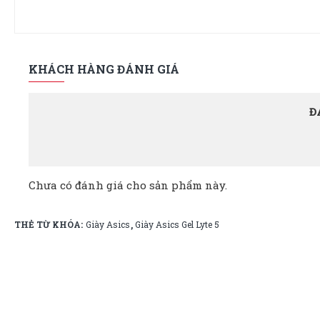
KHÁCH HÀNG ĐÁNH GIÁ
Đ
Chưa có đánh giá cho sản phẩm này.
THẺ TỪ KHÓA:
Giày Asics
Giày Asics Gel Lyte 5
,