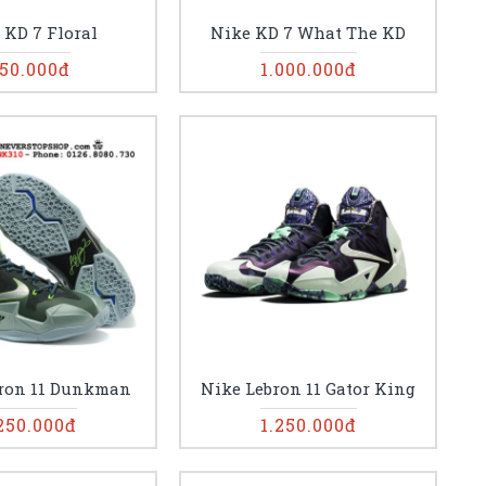
 KD 7 Floral
Nike KD 7 What The KD
50.000đ
1.000.000đ
bron 11 Dunkman
Nike Lebron 11 Gator King
250.000đ
1.250.000đ