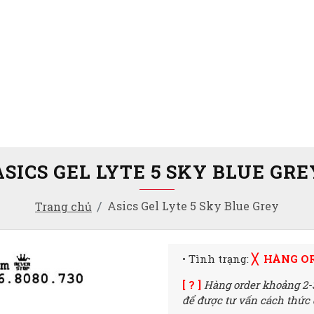
ASICS GEL LYTE 5 SKY BLUE GRE
Asics Gel Lyte 5 Sky Blue Grey
Trang chủ
• Tình trạng:
╳ HÀNG O
[ ? ]
Hàng order khoảng 2-
để được tư vấn cách thức đ