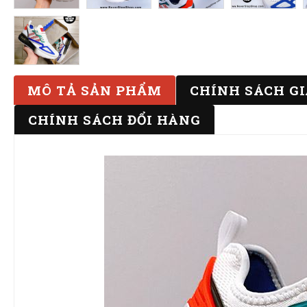
MÔ TẢ SẢN PHẨM
CHÍNH SÁCH G
CHÍNH SÁCH ĐỔI HÀNG