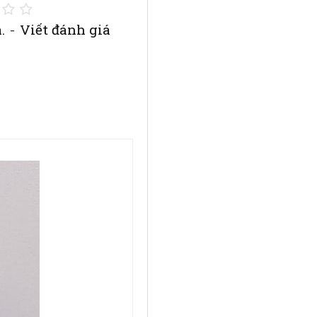
.
-
Viết đánh giá