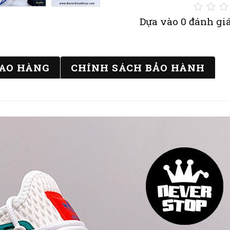
Dựa vào 0 đánh giá
IAO HÀNG
CHÍNH SÁCH BẢO HÀNH