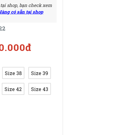
 tại shop, bạn check xem
Hàng có sẵn tại shop
22
00.000đ
Size 38
Size 39
Size 42
Size 43