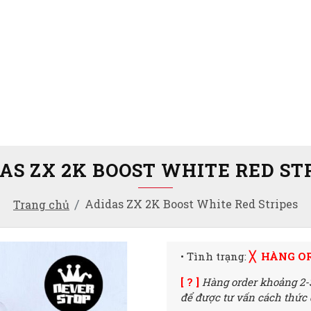
AS ZX 2K BOOST WHITE RED ST
Adidas ZX 2K Boost White Red Stripes
Trang chủ
• Tình trạng:
╳ HÀNG O
[ ? ]
Hàng order khoảng 2-
để được tư vấn cách thức đ