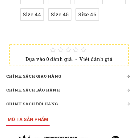
Size 44
Size 45
Size 46
Dựa vào 0 đánh giá.
-
Viết đánh giá
CHÍNH SÁCH GIAO HÀNG
CHÍNH SÁCH BẢO HÀNH
CHÍNH SÁCH ĐỔI HÀNG
MÔ TẢ SẢN PHẨM