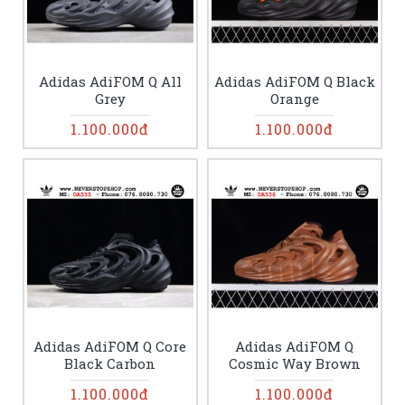
Adidas AdiFOM Q All
Adidas AdiFOM Q Black
Grey
Orange
1.100.000đ
1.100.000đ
Adidas AdiFOM Q Core
Adidas AdiFOM Q
Black Carbon
Cosmic Way Brown
1.100.000đ
1.100.000đ