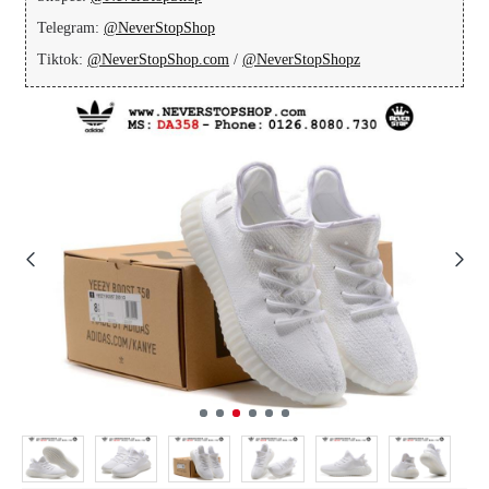
Telegram:
@NeverStopShop
Tiktok:
@NeverStopShop.com
/
@NeverStopShopz