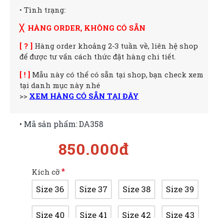
• Tình trạng:
╳ HÀNG ORDER, KHÔNG CÓ SẴN
[ ? ]
Hàng order khoảng 2-3 tuần về, liên hệ shop
để được tư vấn cách thức đặt hàng chi tiết.
[ ! ]
Mẫu này có thể có sẵn tại shop, bạn check xem
tại danh mục này nhé
>>
XEM HÀNG CÓ SẴN TẠI ĐÂY
• Mã sản phẩm:
DA358
850.000đ
Kích cỡ
Size 36
Size 37
Size 38
Size 39
Size 40
Size 41
Size 42
Size 43