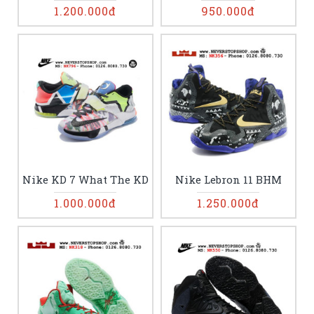
1.200.000đ
950.000đ
Nike KD 7 What The KD
Nike Lebron 11 BHM
1.000.000đ
1.250.000đ