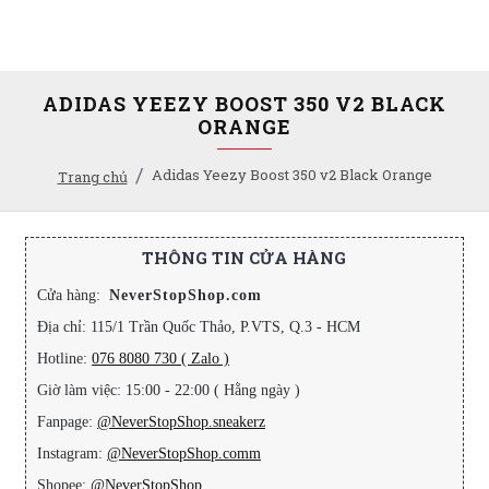
ADIDAS YEEZY BOOST 350 V2 BLACK
ORANGE
Adidas Yeezy Boost 350 v2 Black Orange
Trang chủ
THÔNG TIN CỬA HÀNG
Cửa hàng:
NeverStopShop.com
Địa chỉ: 115/1 Trần Quốc Thảo, P.VTS, Q.3 - HCM
Hotline:
076 8080 730 ( Zalo )
Giờ làm việc: 15:00 - 22:00 ( Hằng ngày )
Fanpage:
@NeverStopShop.sneakerz
Instagram:
@NeverStopShop.comm
Shopee:
@NeverStopShop