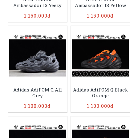
Ambassador 13 Yeezy
Ambassador 13 Yellow
1.150.000đ
1.150.000đ
Adidas AdiFOM Q All
Adidas AdiFOM Q Black
Grey
Orange
1.100.000đ
1.100.000đ