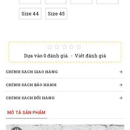
Size 44
Size 45
Dựa vào 0 đánh giá.
-
Viết đánh giá
CHÍNH SÁCH GIAO HÀNG
CHÍNH SÁCH BẢO HÀNH
CHÍNH SÁCH ĐỔI HÀNG
MÔ TẢ SẢN PHẨM