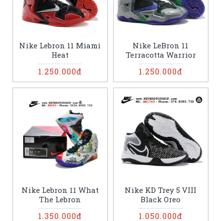
Nike Lebron 11 Miami
Nike LeBron 11
Heat
Terracotta Warrior
1.250.000đ
1.250.000đ
Nike Lebron 11 What
Nike KD Trey 5 VIII
The Lebron
Black Oreo
1.350.000đ
1.050.000đ