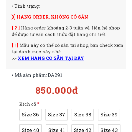
• Tình trạng:
╳ HÀNG ORDER, KHÔNG CÓ SẴN
[ ? ]
Hàng order khoảng 2-3 tuần về, liên hệ shop
để được tư vấn cách thức đặt hàng chi tiết.
[ ! ]
Mẫu này có thể có sẵn tại shop, bạn check xem
tại danh mục này nhé
>>
XEM HÀNG CÓ SẴN TẠI ĐÂY
• Mã sản phẩm:
DA291
850.000đ
Kích cỡ
Size 36
Size 37
Size 38
Size 39
Size 40
Size 41
Size 42
Size 43