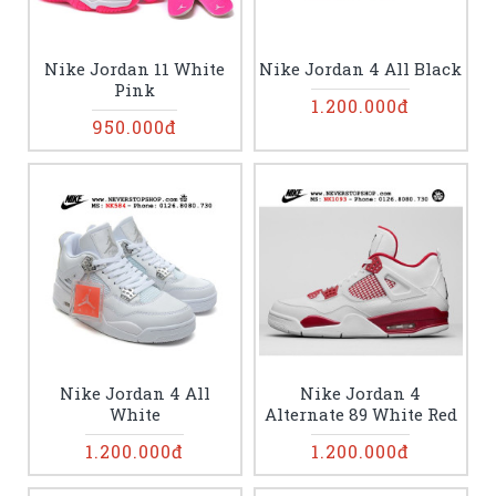
Nike Jordan 11 White
Nike Jordan 4 All Black
Pink
1.200.000đ
950.000đ
Nike Jordan 4 All
Nike Jordan 4
White
Alternate 89 White Red
1.200.000đ
1.200.000đ