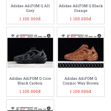
Adidas AdiFOM Q All
Adidas AdiFOM Q Black
Grey
Orange
1.100.000đ
1.100.000đ
Adidas AdiFOM Q Core
Adidas AdiFOM Q
Black Carbon
Cosmic Way Brown
1.100.000đ
1.100.000đ