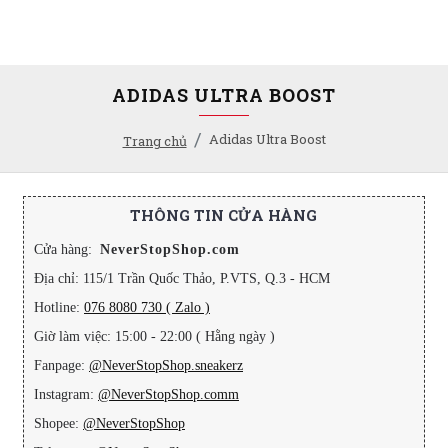
ADIDAS ULTRA BOOST
Adidas Ultra Boost
Trang chủ
THÔNG TIN CỬA HÀNG
Cửa hàng:
NeverStopShop.com
Địa chỉ: 115/1 Trần Quốc Thảo, P.VTS, Q.3 - HCM
Hotline:
076 8080 730 ( Zalo )
Giờ làm việc: 15:00 - 22:00 ( Hằng ngày )
Fanpage:
@NeverStopShop.sneakerz
Instagram:
@NeverStopShop.comm
Shopee:
@NeverStopShop