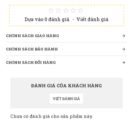
Dựa vào 0 đánh giá.
-
Viết đánh giá
CHÍNH SÁCH GIAO HÀNG
CHÍNH SÁCH BẢO HÀNH
CHÍNH SÁCH ĐỔI HÀNG
ĐÁNH GIÁ CỦA KHÁCH HÀNG
VIẾT ĐÁNH GIÁ
Chưa có đánh giá cho sản phẩm này.