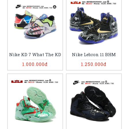
Nike KD 7 What The KD
Nike Lebron 11 BHM
1.000.000đ
1.250.000đ