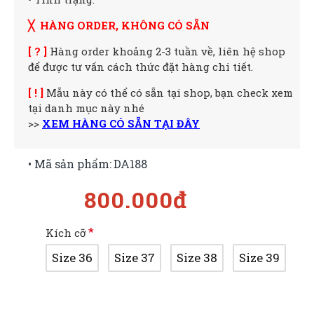
╳ HÀNG ORDER, KHÔNG CÓ SẴN
[ ? ]
Hàng order khoảng 2-3 tuần về, liên hệ shop
để được tư vấn cách thức đặt hàng chi tiết.
[ ! ]
Mẫu này có thể có sẵn tại shop, bạn check xem
tại danh mục này nhé
>>
XEM HÀNG CÓ SẴN TẠI ĐÂY
• Mã sản phẩm:
DA188
800.000đ
Kích cỡ
Size 36
Size 37
Size 38
Size 39