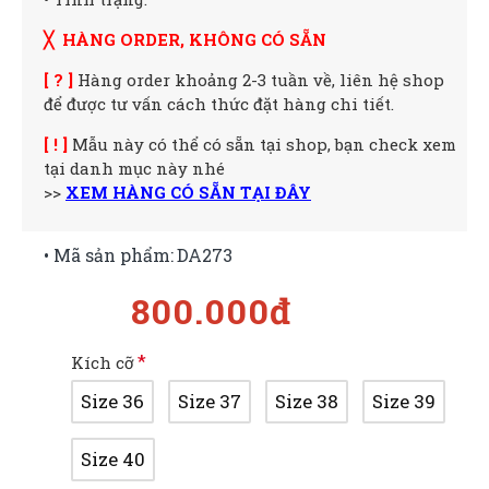
╳ HÀNG ORDER, KHÔNG CÓ SẴN
[ ? ]
Hàng order khoảng 2-3 tuần về, liên hệ shop
để được tư vấn cách thức đặt hàng chi tiết.
[ ! ]
Mẫu này có thể có sẵn tại shop, bạn check xem
tại danh mục này nhé
>>
XEM HÀNG CÓ SẴN TẠI ĐÂY
• Mã sản phẩm:
DA273
800.000đ
Kích cỡ
Size 36
Size 37
Size 38
Size 39
Size 40