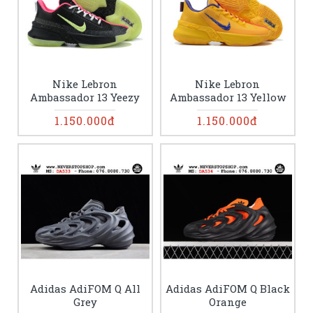
Nike Lebron
Nike Lebron
Ambassador 13 Yeezy
Ambassador 13 Yellow
1.150.000đ
1.150.000đ
Adidas AdiFOM Q All
Adidas AdiFOM Q Black
Grey
Orange