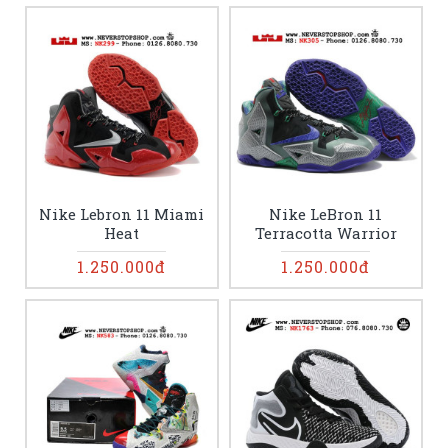
Nike Lebron 11 Miami
Nike LeBron 11
Heat
Terracotta Warrior
1.250.000đ
1.250.000đ