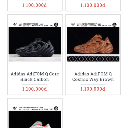
1.100.000đ
1.100.000đ
Adidas AdiFOM Q Core
Adidas AdiFOM Q
Black Carbon
Cosmic Way Brown
1.100.000đ
1.100.000đ