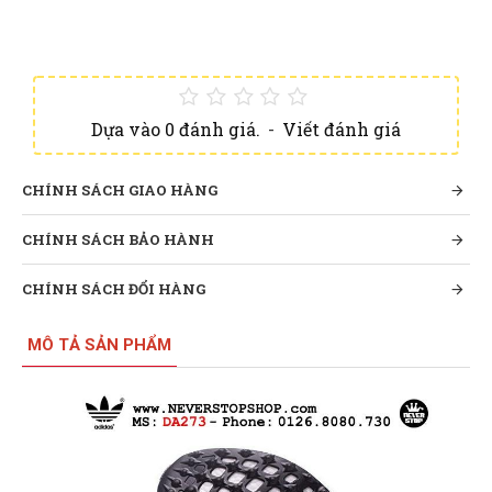
Dựa vào 0 đánh giá.
-
Viết đánh giá
CHÍNH SÁCH GIAO HÀNG
CHÍNH SÁCH BẢO HÀNH
CHÍNH SÁCH ĐỔI HÀNG
MÔ TẢ SẢN PHẨM