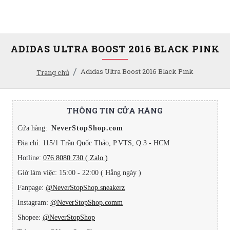
ADIDAS ULTRA BOOST 2016 BLACK PINK
Adidas Ultra Boost 2016 Black Pink
Trang chủ
THÔNG TIN CỬA HÀNG
Cửa hàng:
NeverStopShop.com
Địa chỉ: 115/1 Trần Quốc Thảo, P.VTS, Q.3 - HCM
Hotline:
076 8080 730 ( Zalo )
Giờ làm việc: 15:00 - 22:00 ( Hằng ngày )
Fanpage:
@NeverStopShop.sneakerz
Instagram:
@NeverStopShop.comm
Shopee:
@NeverStopShop