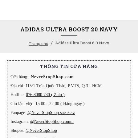
ADIDAS ULTRA BOOST 20 NAVY
Adidas Ultra Boost 6.0 Navy
Trang chủ
THÔNG TIN CỬA HÀNG
Cửa hàng:
NeverStopShop.com
Địa chỉ: 115/1 Trần Quốc Thảo, P.VTS, Q.3 - HCM
Hotline:
076 8080 730 ( Zalo )
Giờ làm việc: 15:00 - 22:00 ( Hằng ngày )
Fanpage:
@NeverStopShop.sneakerz
Instagram:
@NeverStopShop.comm
Shopee:
@NeverStopShop