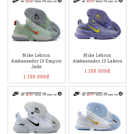
Nike Lebron
Nike Lebron
Ambassador 13 Empire
Ambassador 13 Lakers
Jade
1.150.000đ
1.150.000đ