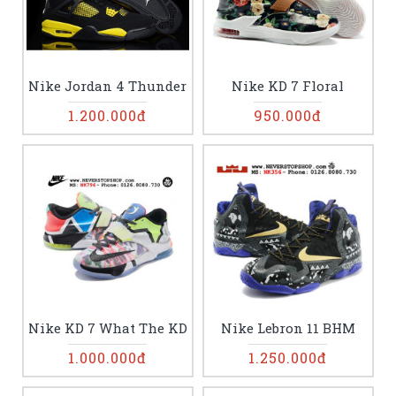
Nike Jordan 4 Thunder
Nike KD 7 Floral
1.200.000đ
950.000đ
Nike KD 7 What The KD
Nike Lebron 11 BHM
1.000.000đ
1.250.000đ