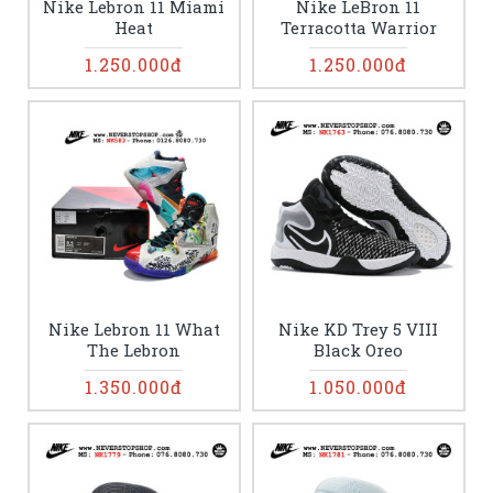
Nike Lebron 11 Miami
Nike LeBron 11
Heat
Terracotta Warrior
1.250.000đ
1.250.000đ
Nike Lebron 11 What
Nike KD Trey 5 VIII
The Lebron
Black Oreo
1.350.000đ
1.050.000đ