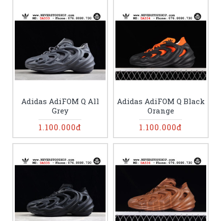
Adidas AdiFOM Q All
Adidas AdiFOM Q Black
Grey
Orange
1.100.000đ
1.100.000đ