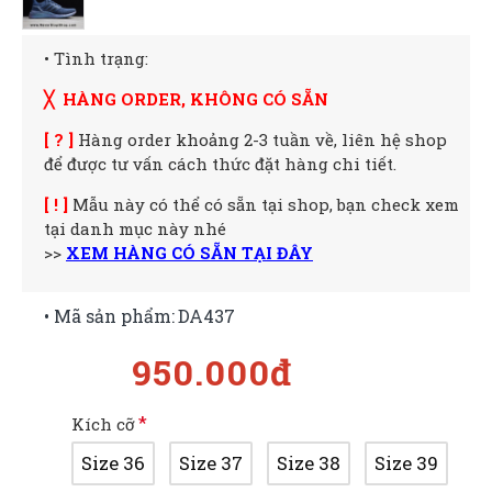
• Tình trạng:
╳ HÀNG ORDER, KHÔNG CÓ SẴN
[ ? ]
Hàng order khoảng 2-3 tuần về, liên hệ shop
để được tư vấn cách thức đặt hàng chi tiết.
[ ! ]
Mẫu này có thể có sẵn tại shop, bạn check xem
tại danh mục này nhé
>>
XEM HÀNG CÓ SẴN TẠI ĐÂY
• Mã sản phẩm:
DA437
950.000đ
Kích cỡ
Size 36
Size 37
Size 38
Size 39