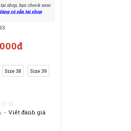
 tại shop, bạn check xem
Hàng có sẵn tại shop
93
.000đ
Size 38
Size 39
.
-
Viết đánh giá