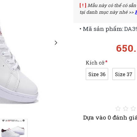
[ ! ]
Mẫu này có thể có sẵn
tại danh mục này nhé >>
• Mã sản phẩm:
DA3
650
Kích cỡ
Size 36
Size 37
Dựa vào 0 đánh giá