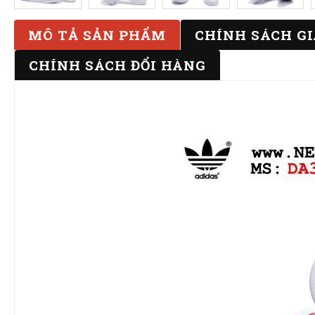
MÔ TẢ SẢN PHẨM
CHÍNH SÁCH G
CHÍNH SÁCH ĐỔI HÀNG