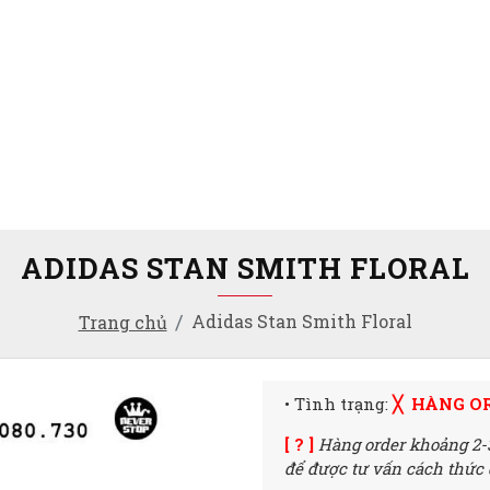
ADIDAS STAN SMITH FLORAL
Adidas Stan Smith Floral
Trang chủ
• Tình trạng:
╳ HÀNG O
[ ? ]
Hàng order khoảng 2-
để được tư vấn cách thức đ