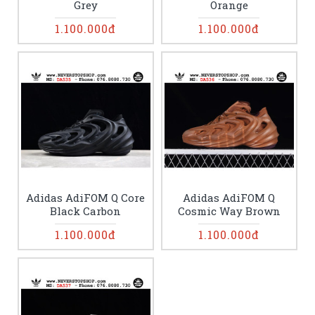
Grey
Orange
1.100.000đ
1.100.000đ
Adidas AdiFOM Q Core
Adidas AdiFOM Q
Black Carbon
Cosmic Way Brown
1.100.000đ
1.100.000đ