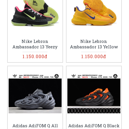
Nike Lebron
Nike Lebron
Ambassador 13 Yeezy
Ambassador 13 Yellow
1.150.000đ
1.150.000đ
Adidas AdiFOM Q All
Adidas AdiFOM Q Black