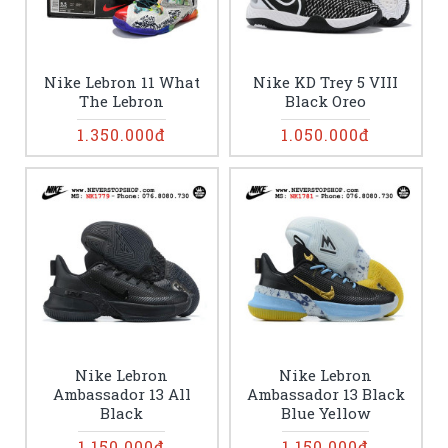
Nike Lebron 11 What
Nike KD Trey 5 VIII
The Lebron
Black Oreo
1.350.000đ
1.050.000đ
Nike Lebron
Nike Lebron
Ambassador 13 All
Ambassador 13 Black
Black
Blue Yellow
1.150.000đ
1.150.000đ