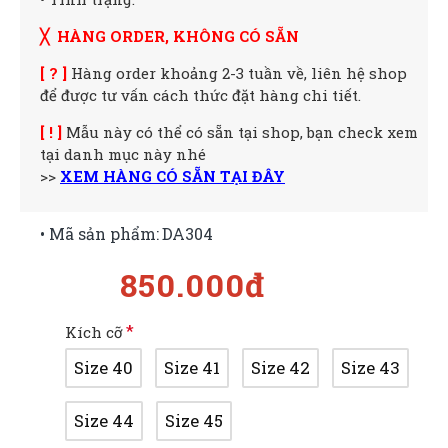
╳ HÀNG ORDER, KHÔNG CÓ SẴN
[ ? ]
Hàng order khoảng 2-3 tuần về, liên hệ shop
để được tư vấn cách thức đặt hàng chi tiết.
[ ! ]
Mẫu này có thể có sẵn tại shop, bạn check xem
tại danh mục này nhé
>>
XEM HÀNG CÓ SẴN TẠI ĐÂY
• Mã sản phẩm:
DA304
850.000đ
Kích cỡ
Size 40
Size 41
Size 42
Size 43
Size 44
Size 45