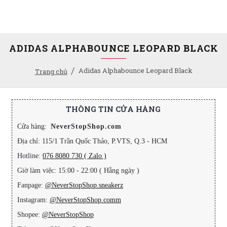
ADIDAS ALPHABOUNCE LEOPARD BLACK
Adidas Alphabounce Leopard Black
Trang chủ
THÔNG TIN CỬA HÀNG
Cửa hàng:
NeverStopShop.com
Địa chỉ: 115/1 Trần Quốc Thảo, P.VTS, Q.3 - HCM
Hotline:
076 8080 730 ( Zalo )
Giờ làm việc: 15:00 - 22:00 ( Hằng ngày )
Fanpage:
@NeverStopShop.sneakerz
Instagram:
@NeverStopShop.comm
Shopee:
@NeverStopShop