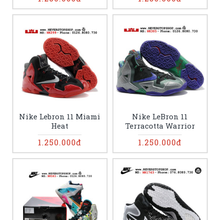
Nike Lebron 11 Miami
Nike LeBron 11
Heat
Terracotta Warrior
1.250.000đ
1.250.000đ