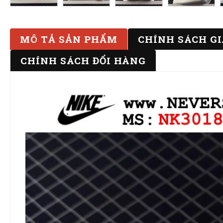
MÔ TẢ SẢN PHẨM
CHÍNH SÁCH G
CHÍNH SÁCH ĐỔI HÀNG