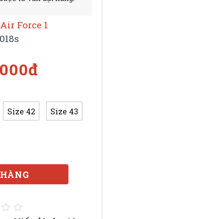
Air Force 1
018s
.000đ
Size 42
Size 43
 HÀNG