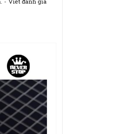
.
-
Viết đánh giá