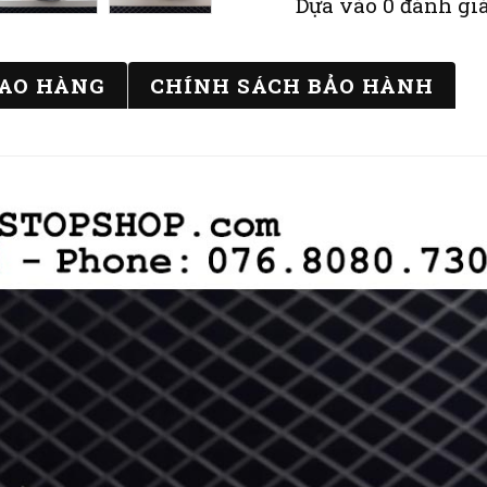
Dựa vào 0 đánh giá
IAO HÀNG
CHÍNH SÁCH BẢO HÀNH