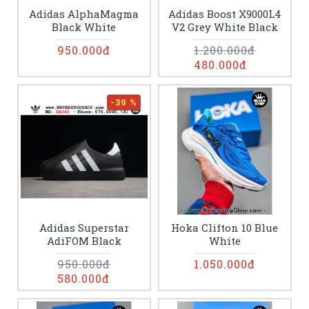
Adidas AlphaMagma
Adidas Boost X9000L4
Black White
V2 Grey White Black
950.000đ
1.200.000đ
480.000đ
-39 %
Adidas Superstar
Hoka Clifton 10 Blue
AdiFOM Black
White
950.000đ
1.050.000đ
580.000đ