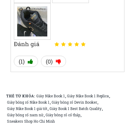
Đánh giá
(1)
(0)
THẺ TỪ KHÓA:
Giày Nike Book 1
Giày Nike Book 1 Replica
,
,
Giày bóng rổ Nike Book 1
Giày bóng rổ Devin Booker
,
,
Giày Nike Book 1 giá tốt
Giày Book 1 Best Batch Quality
,
,
Giày bóng rổ nam nữ
Giày bóng rổ cổ thấp
,
,
Sneakers Shop Ho Chi Minh