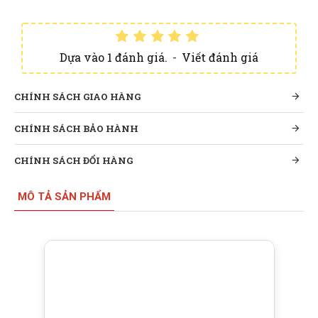
Dựa vào 1 đánh giá.
-
Viết đánh giá
CHÍNH SÁCH GIAO HÀNG
CHÍNH SÁCH BẢO HÀNH
CHÍNH SÁCH ĐỔI HÀNG
MÔ TẢ SẢN PHẨM