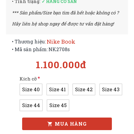
• Tình trạng:
✓ HÀNG CÓ SẴN
*** Sản phẩm/Size bạn tìm đã hết hoặc không có ?
Hãy liên hệ shop ngay để được tư vấn đặt hàng!
Nike Book
• Thương hiệu:
• Mã sản phẩm:
NK2708s
1.100.000đ
Kích cỡ
Size 40
Size 41
Size 42
Size 43
Size 44
Size 45
MUA HÀNG