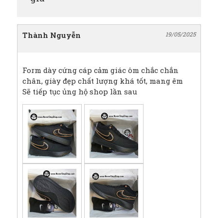
Thành Nguyễn
19/05/2025
Form dày cứng cáp cảm giác ôm chắc chắn
chân, giày đẹp chất lượng khá tốt, mang êm
Sẽ tiếp tục ủng hộ shop lần sau