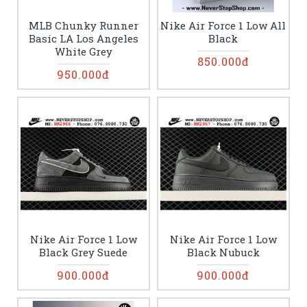
MLB Chunky Runner
Nike Air Force 1 Low All
Basic LA Los Angeles
Black
White Grey
850.000đ
950.000đ
Nike Air Force 1 Low
Nike Air Force 1 Low
Black Grey Suede
Black Nubuck
900.000đ
900.000đ