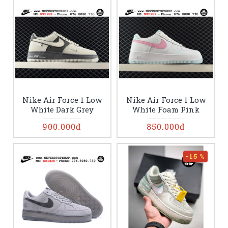
Nike Air Force 1 Low
Nike Air Force 1 Low
White Dark Grey
White Foam Pink
900.000đ
850.000đ
-15 %