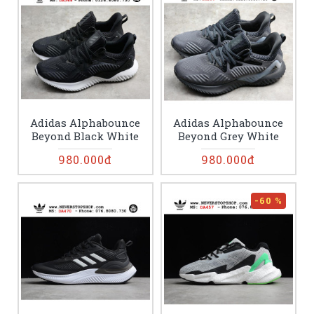
Adidas Alphabounce
Adidas Alphabounce
Beyond Black White
Beyond Grey White
980.000đ
980.000đ
-60 %