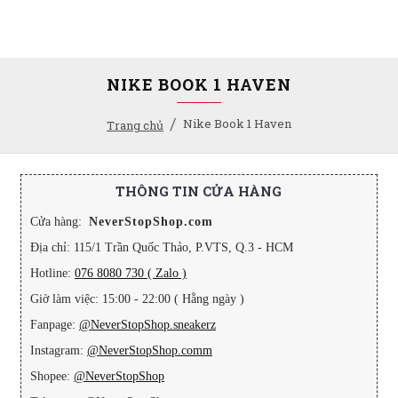
NIKE BOOK 1 HAVEN
Nike Book 1 Haven
Trang chủ
THÔNG TIN CỬA HÀNG
Cửa hàng:
NeverStopShop.com
Địa chỉ: 115/1 Trần Quốc Thảo, P.VTS, Q.3 - HCM
Hotline:
076 8080 730 ( Zalo )
Giờ làm việc: 15:00 - 22:00 ( Hằng ngày )
Fanpage:
@NeverStopShop.sneakerz
Instagram:
@NeverStopShop.comm
Shopee:
@NeverStopShop