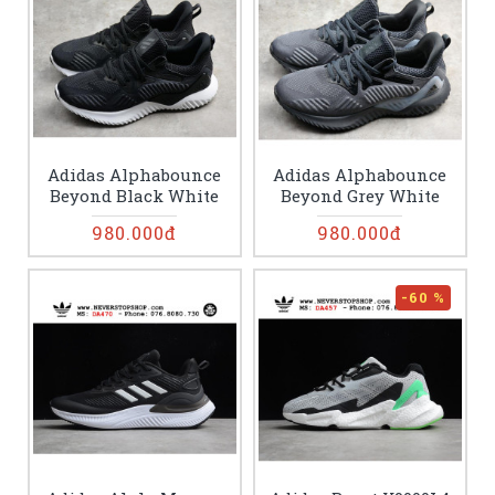
Adidas Alphabounce
Adidas Alphabounce
Beyond Black White
Beyond Grey White
980.000đ
980.000đ
-60 %