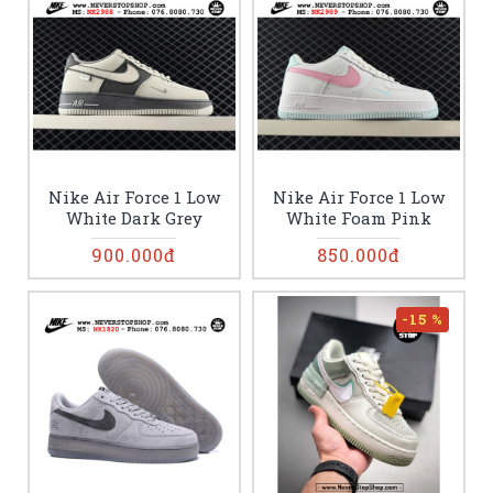
Nike Air Force 1 Low
Nike Air Force 1 Low
White Dark Grey
White Foam Pink
900.000đ
850.000đ
-15 %