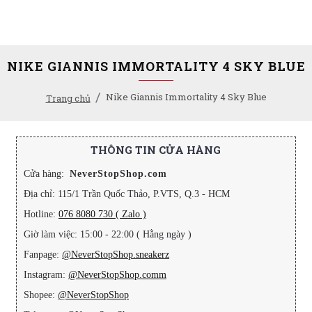
NIKE GIANNIS IMMORTALITY 4 SKY BLUE
Nike Giannis Immortality 4 Sky Blue
Trang chủ
THÔNG TIN CỬA HÀNG
Cửa hàng:
NeverStopShop.com
Địa chỉ: 115/1 Trần Quốc Thảo, P.VTS, Q.3 - HCM
Hotline:
076 8080 730 ( Zalo )
Giờ làm việc: 15:00 - 22:00 ( Hằng ngày )
Fanpage:
@NeverStopShop.sneakerz
Instagram:
@NeverStopShop.comm
Shopee:
@NeverStopShop