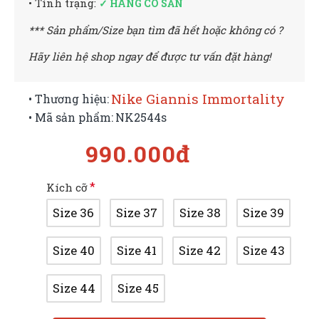
• Tình trạng:
✓ HÀNG CÓ SẴN
*** Sản phẩm/Size bạn tìm đã hết hoặc không có ?
Hãy liên hệ shop ngay để được tư vấn đặt hàng!
Nike Giannis Immortality
• Thương hiệu:
• Mã sản phẩm:
NK2544s
990.000đ
Kích cỡ
Size 36
Size 37
Size 38
Size 39
Size 40
Size 41
Size 42
Size 43
Size 44
Size 45