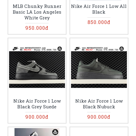
MLB Chunky Runner
Nike Air Force 1 Low All
Basic LA Los Angeles
Black
White Grey
850.000đ
950.000đ
Nike Air Force 1 Low
Nike Air Force 1 Low
Black Grey Suede
Black Nubuck
900.000đ
900.000đ