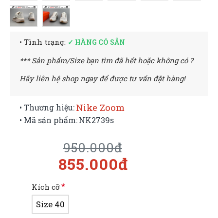
• Tình trạng:
✓ HÀNG CÓ SẴN
*** Sản phẩm/Size bạn tìm đã hết hoặc không có ?
Hãy liên hệ shop ngay để được tư vấn đặt hàng!
Nike Zoom
• Thương hiệu:
• Mã sản phẩm:
NK2739s
950.000đ
855.000đ
Kích cỡ
Size 40