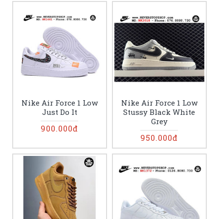
Nike Air Force 1 Low
Nike Air Force 1 Low
Just Do It
Stussy Black White
Grey
900.000đ
950.000đ