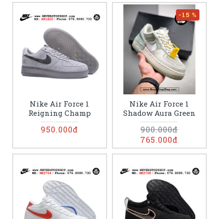
-15 %
Nike Air Force 1
Nike Air Force 1
Reigning Champ
Shadow Aura Green
950.000đ
900.000đ
765.000đ