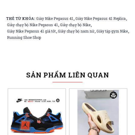
THẺ TỪ KHÓA:
Giày Nike Pegasus 41
Giày Nike Pegasus 41 Replica
,
,
Giày chạy bộ Nike Pegasus 41
Giày chạy bộ Nike
,
,
Giày Nike Pegasus 41 giá tốt
Giày chạy bộ nam nữ
Giày tập gym Nike
,
,
,
Running Shoe Shop
SẢN PHẨM LIÊN QUAN