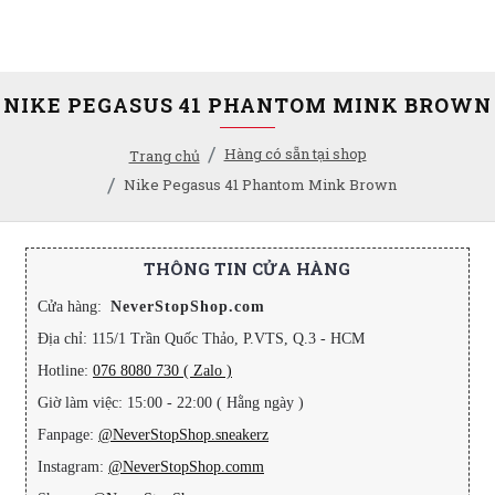
NIKE PEGASUS 41 PHANTOM MINK BROWN
Hàng có sẵn tại shop
Trang chủ
Nike Pegasus 41 Phantom Mink Brown
THÔNG TIN CỬA HÀNG
Cửa hàng:
NeverStopShop.com
Địa chỉ: 115/1 Trần Quốc Thảo, P.VTS, Q.3 - HCM
Hotline:
076 8080 730 ( Zalo )
Giờ làm việc: 15:00 - 22:00 ( Hằng ngày )
Fanpage:
@NeverStopShop.sneakerz
Instagram:
@NeverStopShop.comm