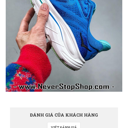
ĐÁNH GIÁ CỦA KHÁCH HÀNG
VIẾT ĐÁNH GIÁ