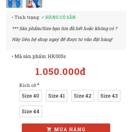
• Tình trạng:
✓ HÀNG CÓ SẴN
*** Sản phẩm/Size bạn tìm đã hết hoặc không có ?
Hãy liên hệ shop ngay để được tư vấn đặt hàng!
• Mã sản phẩm:
HK005s
1.050.000đ
Kích cỡ
Size 40
Size 41
Size 42
Size 43
Size 44
MUA HÀNG