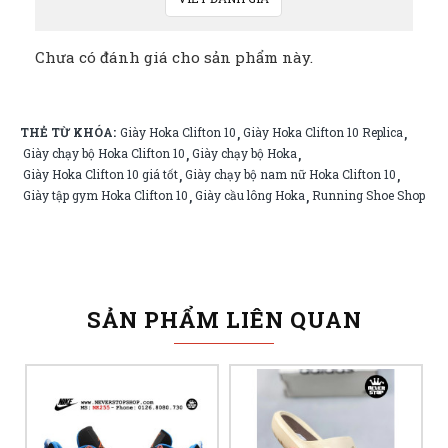
Chưa có đánh giá cho sản phẩm này.
THẺ TỪ KHÓA:
Giày Hoka Clifton 10
Giày Hoka Clifton 10 Replica
,
,
Giày chạy bộ Hoka Clifton 10
Giày chạy bộ Hoka
,
,
Giày Hoka Clifton 10 giá tốt
Giày chạy bộ nam nữ Hoka Clifton 10
,
,
Giày tập gym Hoka Clifton 10
Giày cầu lông Hoka
Running Shoe Shop
,
,
SẢN PHẨM LIÊN QUAN