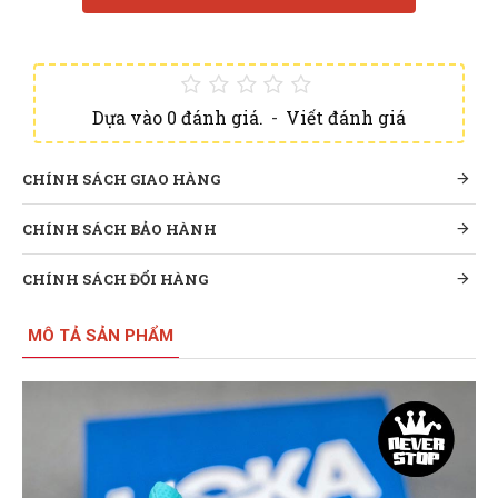
Dựa vào 0 đánh giá.
-
Viết đánh giá
CHÍNH SÁCH GIAO HÀNG
CHÍNH SÁCH BẢO HÀNH
CHÍNH SÁCH ĐỔI HÀNG
MÔ TẢ SẢN PHẨM