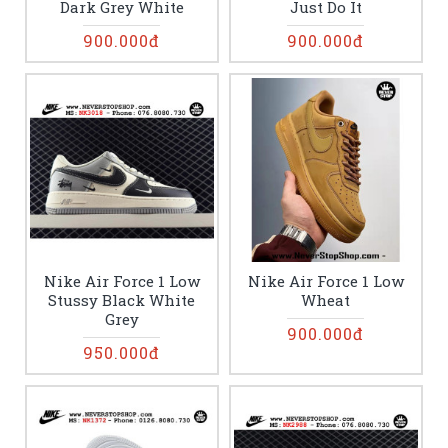
Dark Grey White
Just Do It
900.000đ
900.000đ
Nike Air Force 1 Low
Nike Air Force 1 Low
Stussy Black White
Wheat
Grey
900.000đ
950.000đ