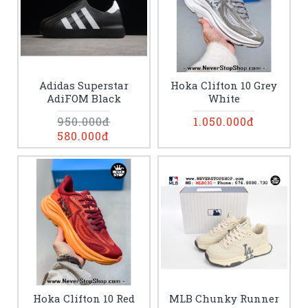
Adidas Superstar
Hoka Clifton 10 Grey
AdiFOM Black
White
950.000đ
1.050.000đ
580.000đ
Hoka Clifton 10 Red
MLB Chunky Runner