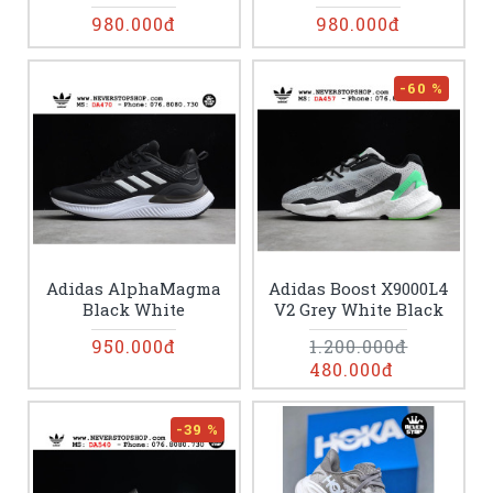
980.000đ
980.000đ
-60 %
Adidas AlphaMagma
Adidas Boost X9000L4
Black White
V2 Grey White Black
950.000đ
1.200.000đ
480.000đ
-39 %