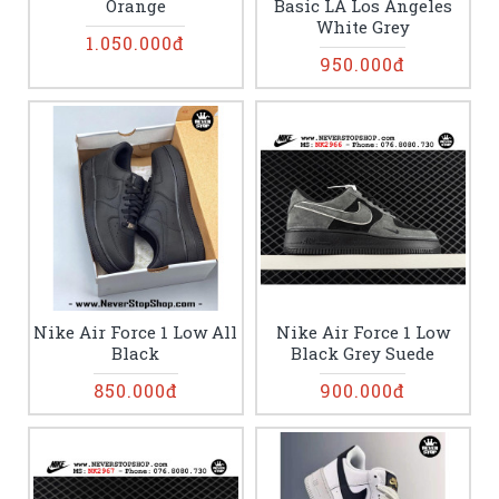
Orange
Basic LA Los Angeles
White Grey
1.050.000đ
950.000đ
Nike Air Force 1 Low All
Nike Air Force 1 Low
Black
Black Grey Suede
850.000đ
900.000đ