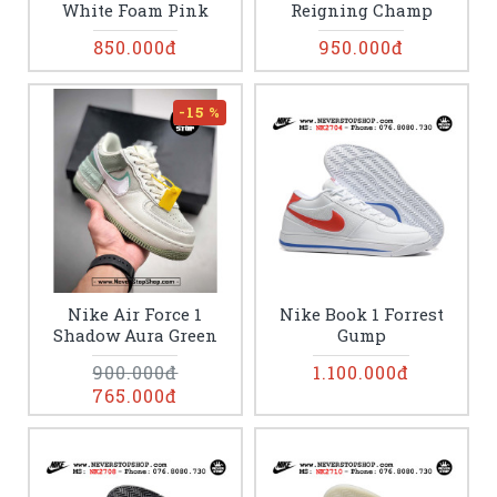
White Foam Pink
Reigning Champ
850.000đ
950.000đ
-15 %
Nike Air Force 1
Nike Book 1 Forrest
Shadow Aura Green
Gump
900.000đ
1.100.000đ
765.000đ