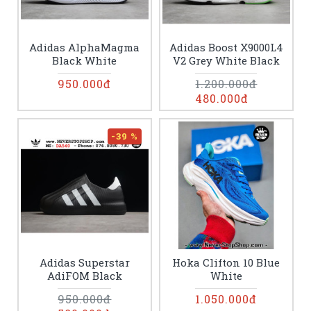
Adidas AlphaMagma
Adidas Boost X9000L4
Black White
V2 Grey White Black
950.000đ
1.200.000đ
480.000đ
-39 %
Adidas Superstar
Hoka Clifton 10 Blue
AdiFOM Black
White
950.000đ
1.050.000đ