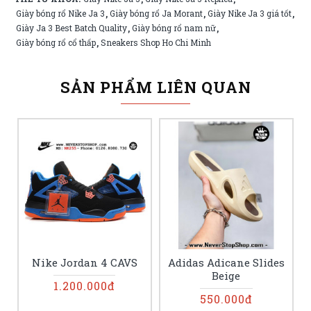
Giày bóng rổ Nike Ja 3
Giày bóng rổ Ja Morant
Giày Nike Ja 3 giá tốt
,
,
,
Giày Ja 3 Best Batch Quality
Giày bóng rổ nam nữ
,
,
Giày bóng rổ cổ thấp
Sneakers Shop Ho Chi Minh
,
SẢN PHẨM LIÊN QUAN
Nike Jordan 4 CAVS
Adidas Adicane Slides
Beige
1.200.000đ
550.000đ