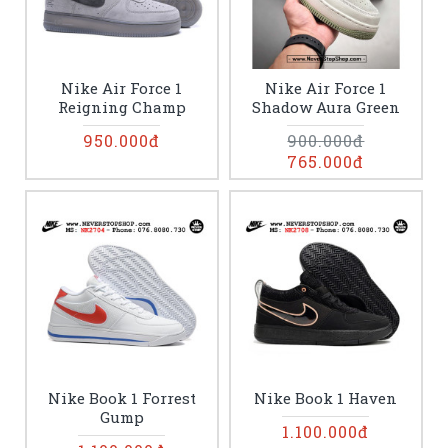
Nike Air Force 1
Nike Air Force 1
Reigning Champ
Shadow Aura Green
950.000đ
900.000đ
765.000đ
Nike Book 1 Forrest
Nike Book 1 Haven
Gump
1.100.000đ