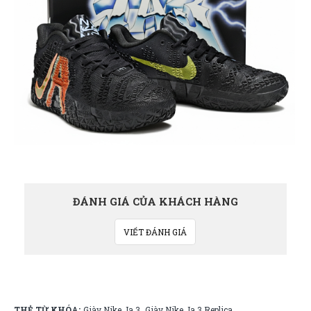
ĐÁNH GIÁ CỦA KHÁCH HÀNG
VIẾT ĐÁNH GIÁ
THẺ TỪ KHÓA:
Giày Nike Ja 3
Giày Nike Ja 3 Replica
,
,