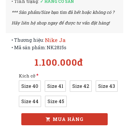
• Tình trạng:
✓ HÀNG CÓ SẴN
*** Sản phẩm/Size bạn tìm đã hết hoặc không có ?
Hãy liên hệ shop ngay để được tư vấn đặt hàng!
Nike Ja
• Thương hiệu:
• Mã sản phẩm:
NK2815s
1.100.000đ
Kích cỡ
Size 40
Size 41
Size 42
Size 43
Size 44
Size 45
MUA HÀNG