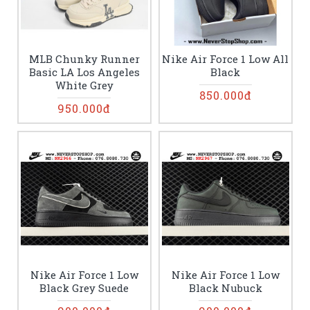
MLB Chunky Runner
Nike Air Force 1 Low All
Basic LA Los Angeles
Black
White Grey
850.000đ
950.000đ
Nike Air Force 1 Low
Nike Air Force 1 Low
Black Grey Suede
Black Nubuck