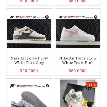
900.000đ
850.000đ
Nike Air Force 1 Low
Nike Air Force 1 Low
White Dark Grey
White Foam Pink
900.000đ
850.000đ
-15 %