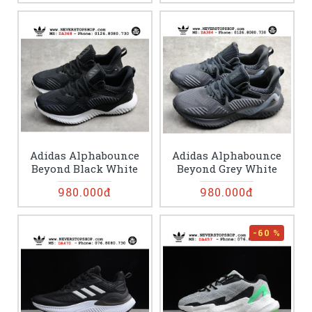
Adidas Alphabounce
Adidas Alphabounce
Beyond Black White
Beyond Grey White
980.000đ
980.000đ
-60 %