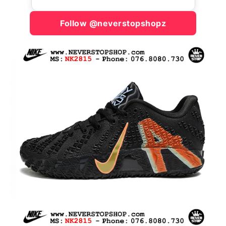
Follow @neverstopshopz