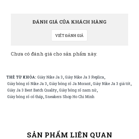
ĐÁNH GIÁ CỦA KHÁCH HÀNG
VIẾT ĐÁNH GIÁ
Chưa có đánh giá cho sản phẩm này.
THẺ TỪ KHÓA:
Giày Nike Ja 3
Giày Nike Ja 3 Replica
,
,
Giày bóng rổ Nike Ja 3
Giày bóng rổ Ja Morant
Giày Nike Ja 3 giá tốt
,
,
,
Giày Ja 3 Best Batch Quality
Giày bóng rổ nam nữ
,
,
Giày bóng rổ cổ thấp
Sneakers Shop Ho Chi Minh
,
SẢN PHẨM LIÊN QUAN