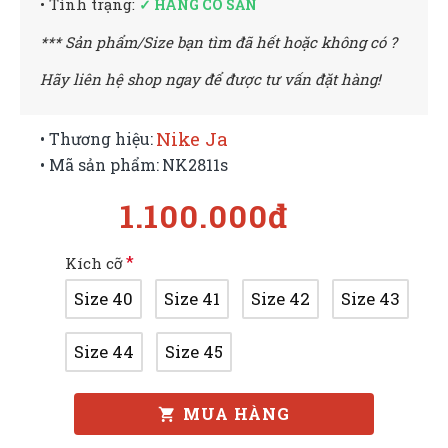
• Tình trạng:
✓ HÀNG CÓ SẴN
*** Sản phẩm/Size bạn tìm đã hết hoặc không có ?
Hãy liên hệ shop ngay để được tư vấn đặt hàng!
Nike Ja
• Thương hiệu:
• Mã sản phẩm:
NK2811s
1.100.000đ
Kích cỡ
Size 40
Size 41
Size 42
Size 43
Size 44
Size 45
MUA HÀNG