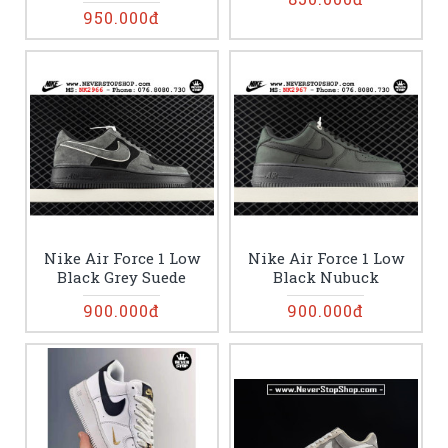
950.000đ
Nike Air Force 1 Low
Nike Air Force 1 Low
Black Grey Suede
Black Nubuck
900.000đ
900.000đ