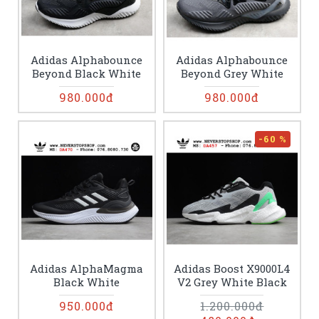
Adidas Alphabounce
Adidas Alphabounce
Beyond Black White
Beyond Grey White
980.000đ
980.000đ
-60 %
Adidas AlphaMagma
Adidas Boost X9000L4
Black White
V2 Grey White Black
950.000đ
1.200.000đ