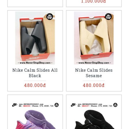
1.100.000đ
Nike Calm Slides All
Nike Calm Slides
Black
Sesame
480.000đ
480.000đ