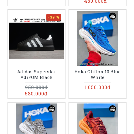
480.000đ
-39 %
Adidas Superstar
Hoka Clifton 10 Blue
AdiFOM Black
White
950.000đ
1.050.000đ
580.000đ