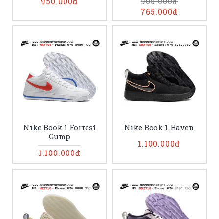
950.000đ
900.000đ
765.000đ
Nike Book 1 Forrest
Nike Book 1 Haven
Gump
1.100.000đ
1.100.000đ