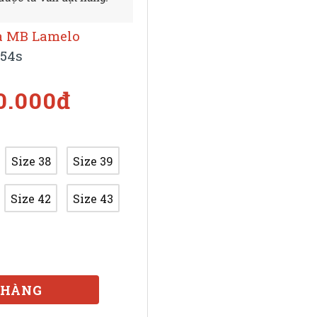
 MB Lamelo
54s
0.000đ
Size 38
Size 39
Size 42
Size 43
 HÀNG