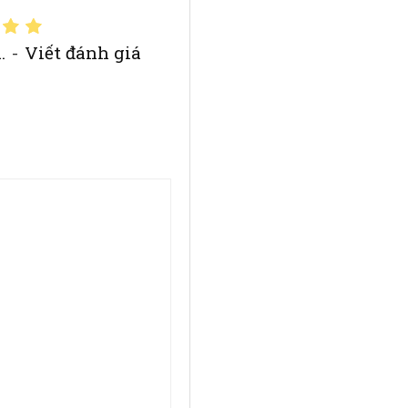
.
-
Viết đánh giá