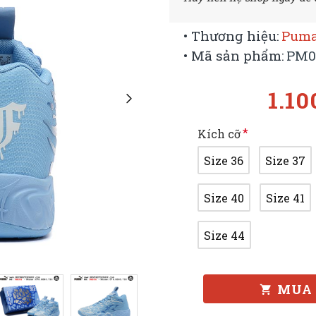
• Thương hiệu:
Puma
• Mã sản phẩm:
PM0
1.10
Kích cỡ
Size 36
Size 37
Size 40
Size 41
Size 44
MUA