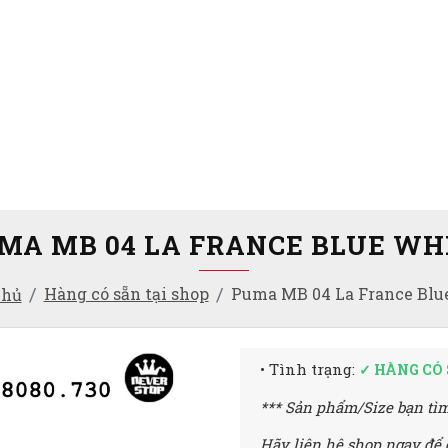
MA MB 04 LA FRANCE BLUE WH
Hàng có sẵn tại shop
Puma MB 04 La France Blu
chủ
• Tình trạng:
✓ HÀNG CÓ
*** Sản phẩm/Size bạn tìm
Hãy liên hệ shop ngay để 