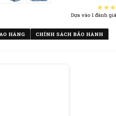
Dựa vào 1 đánh giá
IAO HÀNG
CHÍNH SÁCH BẢO HÀNH