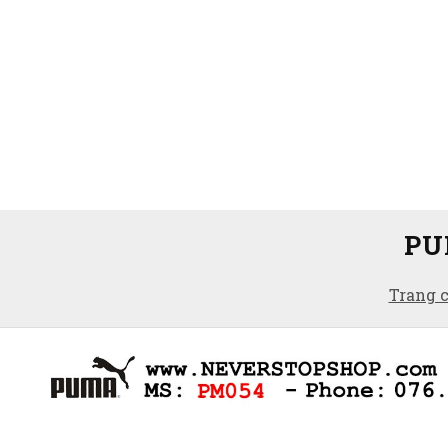
PU
Trang 