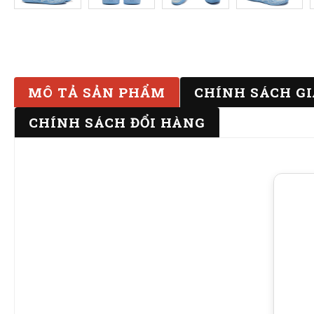
MÔ TẢ SẢN PHẨM
CHÍNH SÁCH G
CHÍNH SÁCH ĐỔI HÀNG