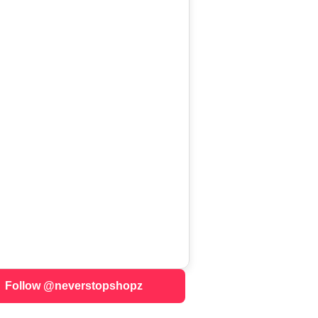
Follow @neverstopshopz