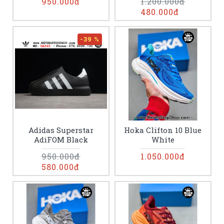
950.000đ
1.200.000đ
480.000đ
-39 %
Adidas Superstar
Hoka Clifton 10 Blue
AdiFOM Black
White
950.000đ
1.050.000đ
580.000đ