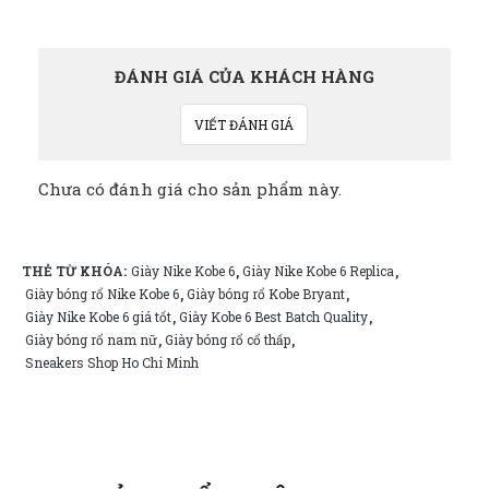
ĐÁNH GIÁ CỦA KHÁCH HÀNG
VIẾT ĐÁNH GIÁ
Chưa có đánh giá cho sản phẩm này.
THẺ TỪ KHÓA:
Giày Nike Kobe 6
Giày Nike Kobe 6 Replica
,
,
Giày bóng rổ Nike Kobe 6
Giày bóng rổ Kobe Bryant
,
,
Giày Nike Kobe 6 giá tốt
Giày Kobe 6 Best Batch Quality
,
,
Giày bóng rổ nam nữ
Giày bóng rổ cổ thấp
,
,
Sneakers Shop Ho Chi Minh