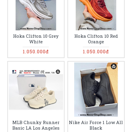
Hoka Clifton 10 Grey
Hoka Clifton 10 Red
White
Orange
1.050.000đ
1.050.000đ
MLB Chunky Runner
Nike Air Force 1 Low All
Basic LA Los Angeles
Black