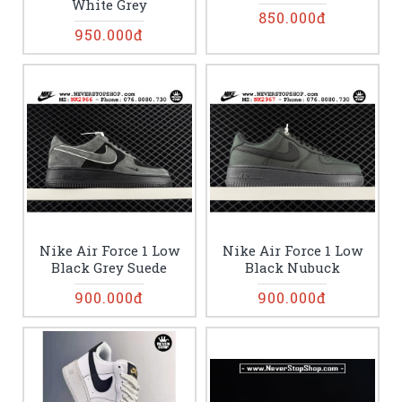
White Grey
850.000đ
950.000đ
Nike Air Force 1 Low
Nike Air Force 1 Low
Black Grey Suede
Black Nubuck
900.000đ
900.000đ