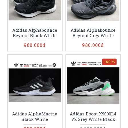
Adidas Alphabounce
Adidas Alphabounce
Beyond Black White
Beyond Grey White
980.000đ
980.000đ
-60 %
Adidas AlphaMagma
Adidas Boost X9000L4
Black White
V2 Grey White Black