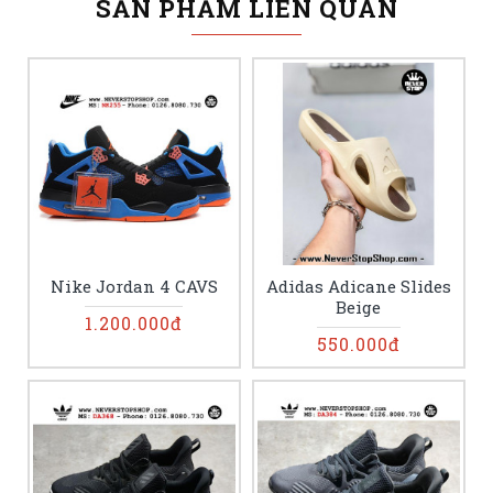
SẢN PHẨM LIÊN QUAN
Nike Jordan 4 CAVS
Adidas Adicane Slides
Beige
1.200.000đ
550.000đ