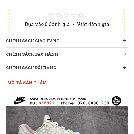
Dựa vào 0 đánh giá.
-
Viết đánh giá
CHÍNH SÁCH GIAO HÀNG
CHÍNH SÁCH BẢO HÀNH
CHÍNH SÁCH ĐỔI HÀNG
MÔ TẢ SẢN PHẨM