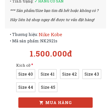
• Tình trạng:
✓ HÀNG CÓ SẴN
*** Sản phẩm/Size bạn tìm đã hết hoặc không có ?
Hãy liên hệ shop ngay để được tư vấn đặt hàng!
Nike Kobe
• Thương hiệu:
• Mã sản phẩm:
NK2921s
1.500.000đ
Kích cỡ
Size 40
Size 41
Size 42
Size 43
Size 44
Size 45
MUA HÀNG