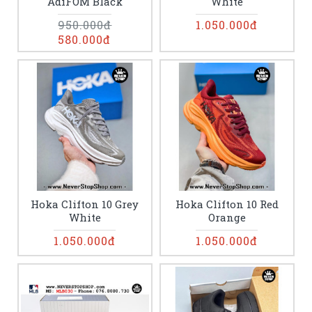
AdiFOM Black
White
950.000đ
1.050.000đ
580.000đ
Hoka Clifton 10 Grey
Hoka Clifton 10 Red
White
Orange
1.050.000đ
1.050.000đ