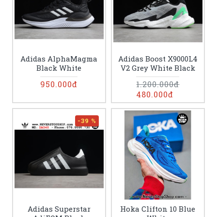
Adidas AlphaMagma
Adidas Boost X9000L4
Black White
V2 Grey White Black
950.000đ
1.200.000đ
480.000đ
-39 %
Adidas Superstar
Hoka Clifton 10 Blue