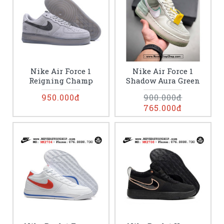
Nike Air Force 1
Nike Air Force 1
Reigning Champ
Shadow Aura Green
950.000đ
900.000đ
765.000đ