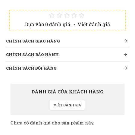
Dựa vào 0 đánh giá.
-
Viết đánh giá
CHÍNH SÁCH GIAO HÀNG
CHÍNH SÁCH BẢO HÀNH
CHÍNH SÁCH ĐỔI HÀNG
ĐÁNH GIÁ CỦA KHÁCH HÀNG
VIẾT ĐÁNH GIÁ
Chưa có đánh giá cho sản phẩm này.