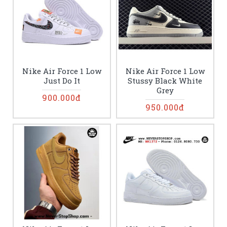
Nike Air Force 1 Low
Nike Air Force 1 Low
Just Do It
Stussy Black White
Grey
900.000đ
950.000đ