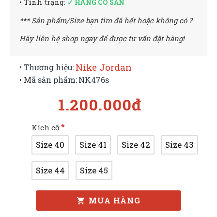
• Tình trạng:
✓ HÀNG CÓ SẴN
*** Sản phẩm/Size bạn tìm đã hết hoặc không có ?
Hãy liên hệ shop ngay để được tư vấn đặt hàng!
Nike Jordan
• Thương hiệu:
• Mã sản phẩm:
NK476s
1.200.000đ
Kích cỡ
Size 40
Size 41
Size 42
Size 43
Size 44
Size 45
MUA HÀNG