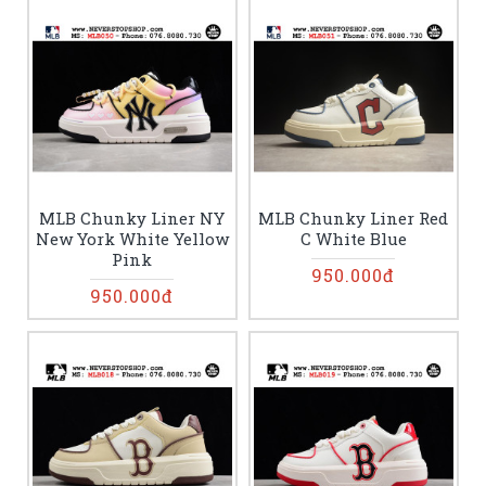
MLB Chunky Liner NY
MLB Chunky Liner Red
New York White Yellow
C White Blue
Pink
950.000đ
950.000đ