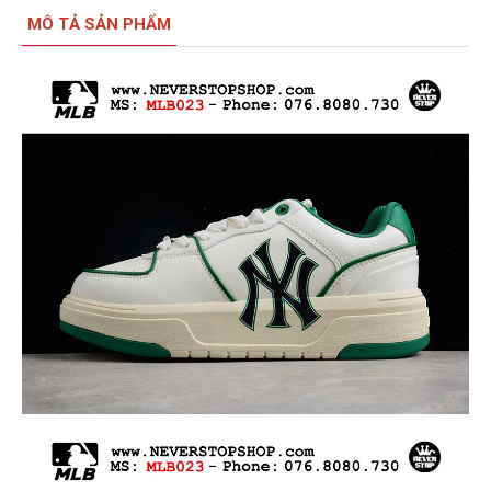
MÔ TẢ SẢN PHẨM