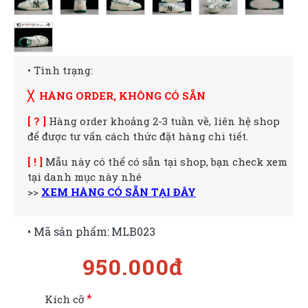
• Tình trạng:
╳ HÀNG ORDER, KHÔNG CÓ SẴN
[ ? ]
Hàng order khoảng 2-3 tuần về, liên hệ shop
để được tư vấn cách thức đặt hàng chi tiết.
[ ! ]
Mẫu này có thể có sẵn tại shop, bạn check xem
tại danh mục này nhé
>>
XEM HÀNG CÓ SẴN TẠI ĐÂY
• Mã sản phẩm:
MLB023
950.000đ
Kích cỡ