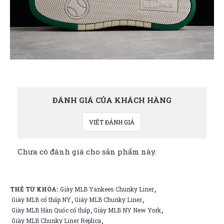
ĐÁNH GIÁ CỦA KHÁCH HÀNG
VIẾT ĐÁNH GIÁ
Chưa có đánh giá cho sản phẩm này.
THẺ TỪ KHÓA:
Giày MLB Yankees Chunky Liner
,
Giày MLB cổ thấp NY
Giày MLB Chunky Liner
,
,
Giày MLB Hàn Quốc cổ thấp
Giày MLB NY New York
,
,
Giày MLB Chunky Liner Replica
,