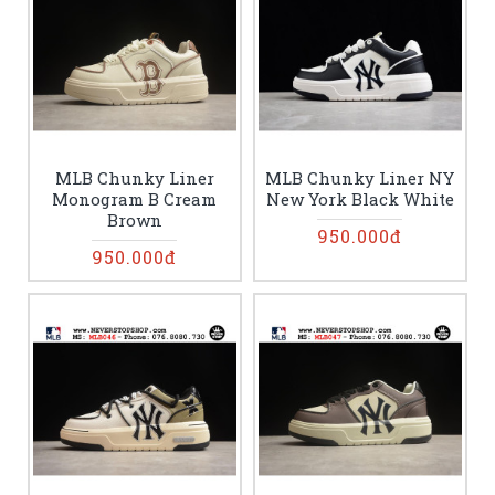
MLB Chunky Liner
MLB Chunky Liner NY
Monogram B Cream
New York Black White
Brown
950.000đ
950.000đ