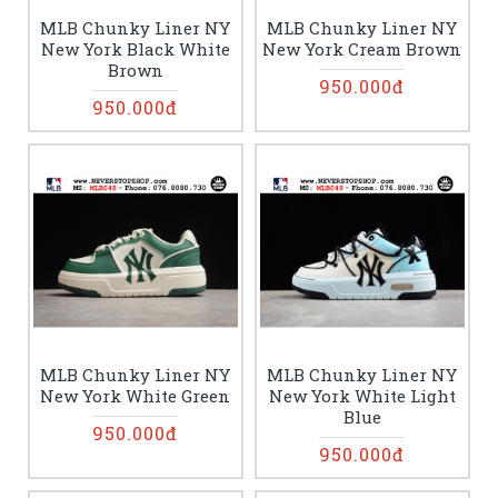
MLB Chunky Liner NY
MLB Chunky Liner NY
New York Black White
New York Cream Brown
Brown
950.000đ
950.000đ
MLB Chunky Liner NY
MLB Chunky Liner NY
New York White Green
New York White Light
Blue
950.000đ
950.000đ