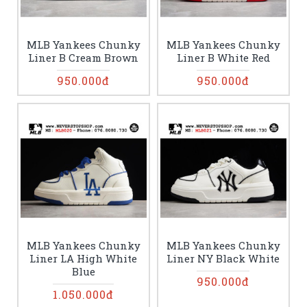
MLB Yankees Chunky
MLB Yankees Chunky
Liner B Cream Brown
Liner B White Red
950.000đ
950.000đ
MLB Yankees Chunky
MLB Yankees Chunky
Liner LA High White
Liner NY Black White
Blue
950.000đ
1.050.000đ