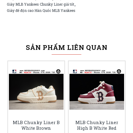
Giày MLB Yankees Chunky Liner giá tốt
,
Giày đế độn cao Hàn Quốc MLB Yankees
SẢN PHẨM LIÊN QUAN
MLB Chunky Liner B
MLB Chunky Liner
White Brown
High B White Red