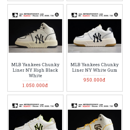
MLB Yankees Chunky
MLB Yankees Chunky
Liner NY High Black
Liner NY White Gum
White
950.000đ
1.050.000đ