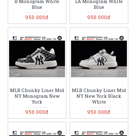
B Monogram White
LA Monogram White
Blue
Blue
950.000đ
950.000đ
MLB Chunky Liner Mid
MLB Chunky Liner Mid
NY Monogram New
NY New York Black
York
White
950.000đ
950.000đ