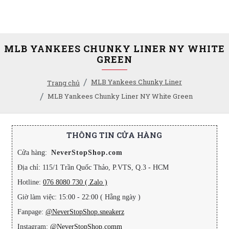
MLB YANKEES CHUNKY LINER NY WHITE
GREEN
MLB Yankees Chunky Liner
Trang chủ
MLB Yankees Chunky Liner NY White Green
THÔNG TIN CỬA HÀNG
Cửa hàng:
NeverStopShop.com
Địa chỉ: 115/1 Trần Quốc Thảo, P.VTS, Q.3 - HCM
Hotline:
076 8080 730 ( Zalo )
Giờ làm việc: 15:00 - 22:00 ( Hằng ngày )
Fanpage:
@NeverStopShop.sneakerz
Instagram:
@NeverStopShop.comm