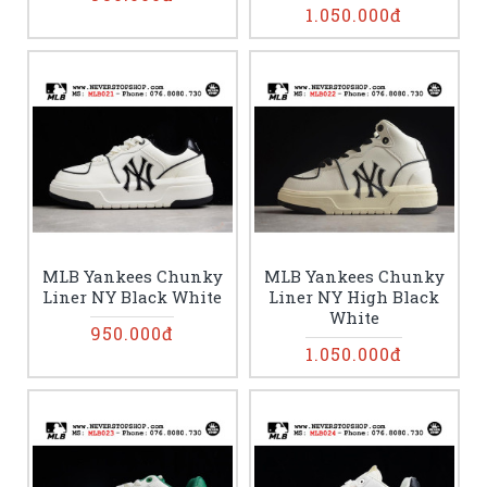
1.050.000đ
MLB Yankees Chunky
MLB Yankees Chunky
Liner NY Black White
Liner NY High Black
White
950.000đ
1.050.000đ