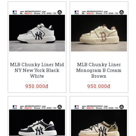
MLB Chunky Liner Mid
MLB Chunky Liner
NY New York Black
Monogram B Cream
White
Brown
950.000đ
950.000đ