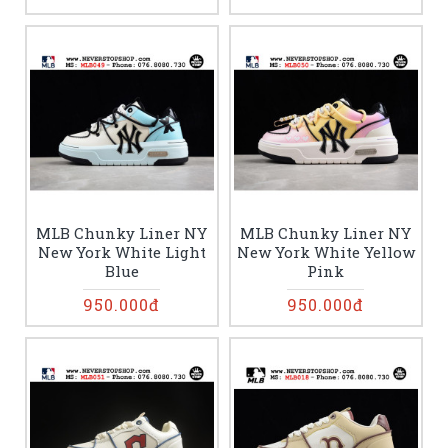
MLB Chunky Liner NY
MLB Chunky Liner NY
New York White Light
New York White Yellow
Blue
Pink
950.000đ
950.000đ