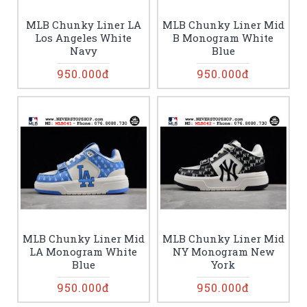
MLB Chunky Liner LA
MLB Chunky Liner Mid
Los Angeles White
B Monogram White
Navy
Blue
950.000đ
950.000đ
MLB Chunky Liner Mid
MLB Chunky Liner Mid
LA Monogram White
NY Monogram New
Blue
York
950.000đ
950.000đ