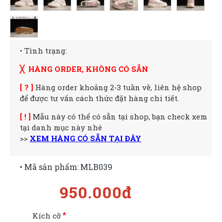
• Tình trạng:
╳ HÀNG ORDER, KHÔNG CÓ SẴN
[ ? ]
Hàng order khoảng 2-3 tuần về, liên hệ shop
để được tư vấn cách thức đặt hàng chi tiết.
[ ! ]
Mẫu này có thể có sẵn tại shop, bạn check xem
tại danh mục này nhé
>>
XEM HÀNG CÓ SẴN TẠI ĐÂY
• Mã sản phẩm:
MLB039
950.000đ
Kích cỡ