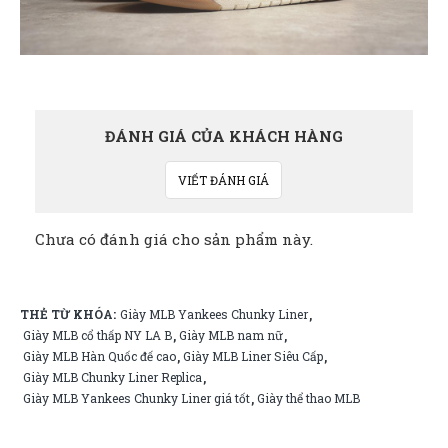
ĐÁNH GIÁ CỦA KHÁCH HÀNG
VIẾT ĐÁNH GIÁ
Chưa có đánh giá cho sản phẩm này.
THẺ TỪ KHÓA:
Giày MLB Yankees Chunky Liner
,
Giày MLB cổ thấp NY LA B
Giày MLB nam nữ
,
,
Giày MLB Hàn Quốc đế cao
Giày MLB Liner Siêu Cấp
,
,
Giày MLB Chunky Liner Replica
,
Giày MLB Yankees Chunky Liner giá tốt
Giày thể thao MLB
,