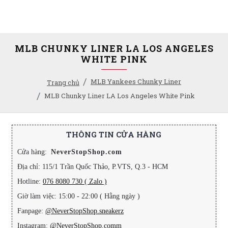
MLB CHUNKY LINER LA LOS ANGELES
WHITE PINK
MLB Yankees Chunky Liner
Trang chủ
MLB Chunky Liner LA Los Angeles White Pink
THÔNG TIN CỬA HÀNG
Cửa hàng:
NeverStopShop.com
Địa chỉ: 115/1 Trần Quốc Thảo, P.VTS, Q.3 - HCM
Hotline:
076 8080 730 ( Zalo )
Giờ làm việc: 15:00 - 22:00 ( Hằng ngày )
Fanpage:
@NeverStopShop.sneakerz
Instagram:
@NeverStopShop.comm