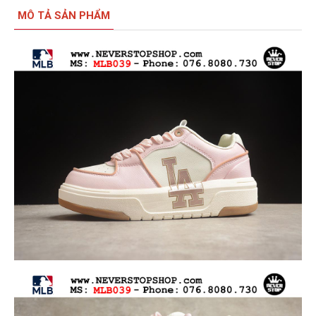
MÔ TẢ SẢN PHẨM