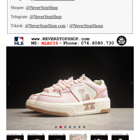
Shopee:
@NeverStopShop
Telegram:
@NeverStopShop
Tiktok:
@NeverStopShop.com
/
@NeverStopShopz