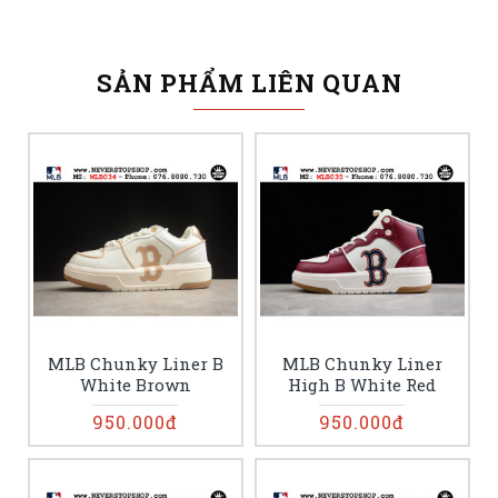
SẢN PHẨM LIÊN QUAN
MLB Chunky Liner B
MLB Chunky Liner
White Brown
High B White Red
950.000đ
950.000đ