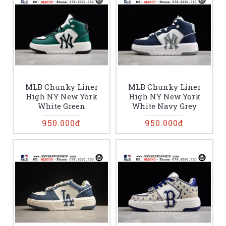
MLB Chunky Liner
MLB Chunky Liner
High NY New York
High NY New York
White Green
White Navy Grey
950.000đ
950.000đ