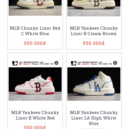
MLB Chunky Liner Red
MLB Yankees Chunky
C White Blue
Liner B Cream Brown
950.000đ
950.000đ
MLB Yankees Chunky
MLB Yankees Chunky
Liner B White Red
Liner LA High White
Blue
950.000đ