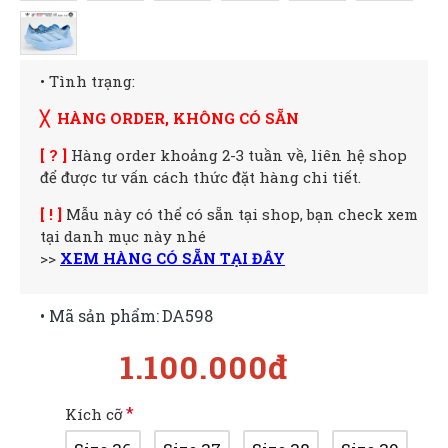
• Tình trạng:
╳ HÀNG ORDER, KHÔNG CÓ SẴN
[ ? ]
Hàng order khoảng 2-3 tuần về, liên hệ shop
để được tư vấn cách thức đặt hàng chi tiết.
[ ! ]
Mẫu này có thể có sẵn tại shop, bạn check xem
tại danh mục này nhé
>>
XEM HÀNG CÓ SẴN TẠI ĐÂY
• Mã sản phẩm:
DA598
1.100.000đ
Kích cỡ