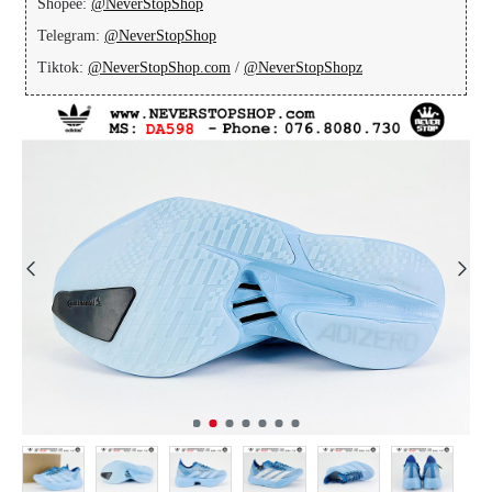
Shopee:
@NeverStopShop
Telegram:
@NeverStopShop
Tiktok:
@NeverStopShop.com
/
@NeverStopShopz