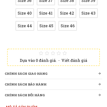
Size 36
Size 37
Size 38
Size 39
Size 40
Size 41
Size 42
Size 43
Size 44
Size 45
Size 46
Dựa vào 0 đánh giá.
-
Viết đánh giá
CHÍNH SÁCH GIAO HÀNG
CHÍNH SÁCH BẢO HÀNH
CHÍNH SÁCH ĐỔI HÀNG