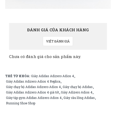
ĐÁNH GIÁ CỦA KHÁCH HÀNG
VIẾT ĐÁNH GIÁ
Chưa có đánh giá cho sản phẩm này.
THẺ TỪ KHÓA:
Giày Adidas Adizero Adios 4
,
Giày Adidas Adizero Adios 4 Replica
,
Giày chạy bộ Adidas Adizero Adios 4
Giày chạy bộ Adidas
,
,
Giày Adidas Adizero Adios 4 giá tốt
Giày Adizero Adios 4
,
,
Giày tập gym Adidas Adizero Adios 4
Giày cầu lông Adidas
,
,
Running Shoe Shop