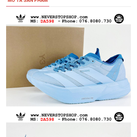
MÔ TẢ SẢN PHẨM