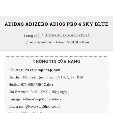
ADIDAS ADIZERO ADIOS PRO 4 SKY BLUE
Adidas Adizero Adios Pro 4
Trang chủ
Adidas Adizero Adios Pro 4 Sky Blue
THÔNG TIN CỬA HÀNG
Cửa hàng:
NeverStopShop.com
Địa chỉ: 115/1 Trần Quốc Thảo, P.VTS, Q.3 - HCM
Hotline:
076 8080 730 ( Zalo )
Giờ làm việc: 15:00 - 22:00 ( Hằng ngày )
Fanpage:
@NeverStopShop.sneakerz
Instagram:
@NeverStopShop.comm