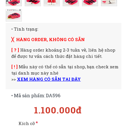
• Tình trạng:
╳ HÀNG ORDER, KHÔNG CÓ SẴN
[ ? ]
Hàng order khoảng 2-3 tuần về, liên hệ shop
để được tư vấn cách thức đặt hàng chi tiết.
[ ! ]
Mẫu này có thể có sẵn tại shop, bạn check xem
tại danh mục này nhé
>>
XEM HÀNG CÓ SẴN TẠI ĐÂY
• Mã sản phẩm:
DA596
1.100.000đ
Kích cỡ