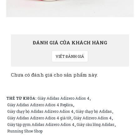
ĐÁNH GIÁ CỦA KHÁCH HÀNG
VIẾT ĐÁNH GIÁ
Chưa có đánh giá cho sản phẩm này.
THẺ TỪ KHÓA:
Giày Adidas Adizero Adios 4
,
Giày Adidas Adizero Adios 4 Replica
,
Giày chạy bộ Adidas Adizero Adios 4
Giày chạy bộ Adidas
,
,
Giày Adidas Adizero Adios 4 giá tốt
Giày Adizero Adios 4
,
,
Giày tập gym Adidas Adizero Adios 4
Giày cầu lông Adidas
,
,
Running Shoe Shop