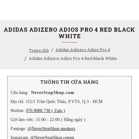
ADIDAS ADIZERO ADIOS PRO 4 RED BLACK
WHITE
Adidas Adizero Adios Pro 4
Trang chủ
Adidas Adizero Adios Pro 4 Red Black White
THÔNG TIN CỬA HÀNG
Cửa hàng:
NeverStopShop.com
Địa chỉ: 115/1 Trần Quốc Thảo, P.VTS, Q.3 - HCM
Hotline:
076 8080 730 ( Zalo )
Giờ làm việc: 15:00 - 22:00 ( Hằng ngày )
Fanpage:
@NeverStopShop.sneakerz
Instagram:
@NeverStopShop.comm