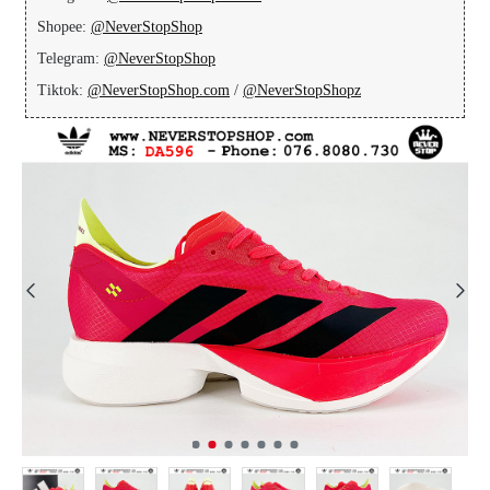
Shopee:
@NeverStopShop
Telegram:
@NeverStopShop
Tiktok:
@NeverStopShop.com
/
@NeverStopShopz