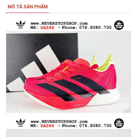
MÔ TẢ SẢN PHẨM