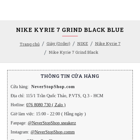
NIKE KYRIE 7 GRIND BLACK BLUE
Giày (Order)
NIKE
Nike Kyrie 7
Trang chủ
Nike Kyrie 7 Grind Black
THÔNG TIN CỬA HÀNG
Cửa hàng:
NeverStopShop.com
Địa chỉ: 115/1 Trần Quốc Thảo, P.VTS, Q.3 - HCM
Hotline:
076 8080 730 ( Zalo )
Giờ làm việc: 15:00 - 22:00 ( Hằng ngày )
Fanpage:
@NeverStopShop.sneakerz
Instagram:
@NeverStopShop.comm