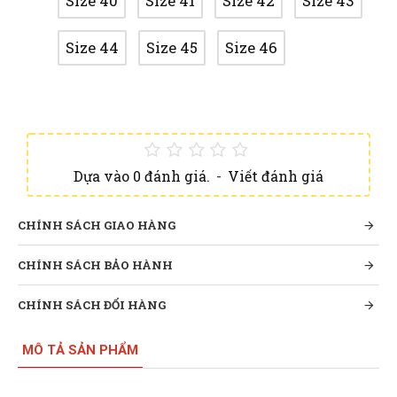
Size 40
Size 41
Size 42
Size 43
Size 44
Size 45
Size 46
Dựa vào 0 đánh giá.
-
Viết đánh giá
CHÍNH SÁCH GIAO HÀNG
CHÍNH SÁCH BẢO HÀNH
CHÍNH SÁCH ĐỔI HÀNG
MÔ TẢ SẢN PHẨM