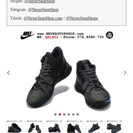
Shopee:
@NeverStopShop
Telegram:
@NeverStopShop
Tiktok:
@NeverStopShop.com
/
@NeverStopShopz