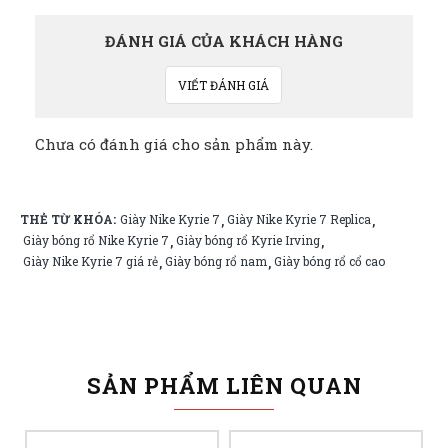
ĐÁNH GIÁ CỦA KHÁCH HÀNG
VIẾT ĐÁNH GIÁ
Chưa có đánh giá cho sản phẩm này.
THẺ TỪ KHÓA:
Giày Nike Kyrie 7
Giày Nike Kyrie 7 Replica
,
,
Giày bóng rổ Nike Kyrie 7
Giày bóng rổ Kyrie Irving
,
,
Giày Nike Kyrie 7 giá rẻ
Giày bóng rổ nam
Giày bóng rổ cổ cao
,
,
SẢN PHẨM LIÊN QUAN