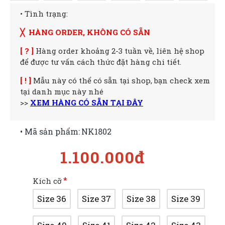
• Tình trạng:
╳ HÀNG ORDER, KHÔNG CÓ SẴN
[ ? ]
Hàng order khoảng 2-3 tuần về, liên hệ shop
để được tư vấn cách thức đặt hàng chi tiết.
[ ! ]
Mẫu này có thể có sẵn tại shop, bạn check xem
tại danh mục này nhé
>>
XEM HÀNG CÓ SẴN TẠI ĐÂY
• Mã sản phẩm:
NK1802
1.100.000đ
Kích cỡ
Size 36
Size 37
Size 38
Size 39