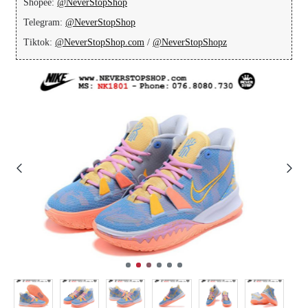
Shopee:
@NeverStopShop
Telegram:
@NeverStopShop
Tiktok:
@NeverStopShop.com
/
@NeverStopShopz