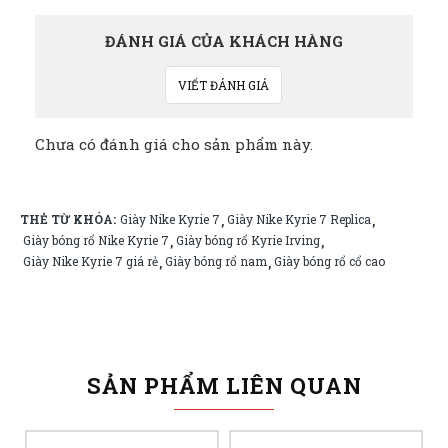
ĐÁNH GIÁ CỦA KHÁCH HÀNG
VIẾT ĐÁNH GIÁ
Chưa có đánh giá cho sản phẩm này.
THẺ TỪ KHÓA:
Giày Nike Kyrie 7
Giày Nike Kyrie 7 Replica
,
,
Giày bóng rổ Nike Kyrie 7
Giày bóng rổ Kyrie Irving
,
,
Giày Nike Kyrie 7 giá rẻ
Giày bóng rổ nam
Giày bóng rổ cổ cao
,
,
SẢN PHẨM LIÊN QUAN