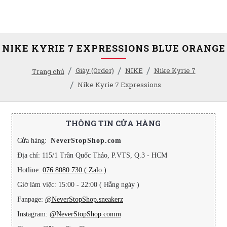
NIKE KYRIE 7 EXPRESSIONS BLUE ORANGE
Giày (Order)
NIKE
Nike Kyrie 7
Trang chủ
Nike Kyrie 7 Expressions
THÔNG TIN CỬA HÀNG
Cửa hàng:
NeverStopShop.com
Địa chỉ: 115/1 Trần Quốc Thảo, P.VTS, Q.3 - HCM
Hotline:
076 8080 730 ( Zalo )
Giờ làm việc: 15:00 - 22:00 ( Hằng ngày )
Fanpage:
@NeverStopShop.sneakerz
Instagram:
@NeverStopShop.comm