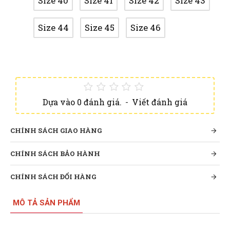
Size 40
Size 41
Size 42
Size 43
Size 44
Size 45
Size 46
Dựa vào 0 đánh giá.
-
Viết đánh giá
CHÍNH SÁCH GIAO HÀNG
CHÍNH SÁCH BẢO HÀNH
CHÍNH SÁCH ĐỔI HÀNG
MÔ TẢ SẢN PHẨM