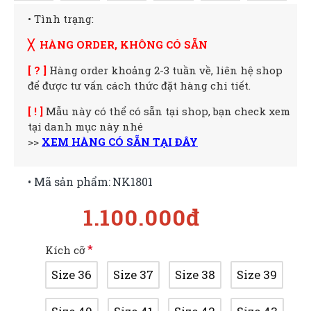
• Tình trạng:
╳ HÀNG ORDER, KHÔNG CÓ SẴN
[ ? ]
Hàng order khoảng 2-3 tuần về, liên hệ shop
để được tư vấn cách thức đặt hàng chi tiết.
[ ! ]
Mẫu này có thể có sẵn tại shop, bạn check xem
tại danh mục này nhé
>>
XEM HÀNG CÓ SẴN TẠI ĐÂY
• Mã sản phẩm:
NK1801
1.100.000đ
Kích cỡ
Size 36
Size 37
Size 38
Size 39