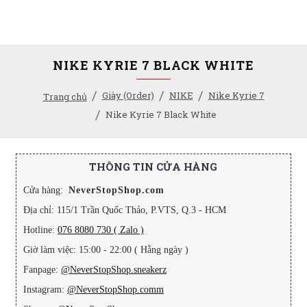
NIKE KYRIE 7 BLACK WHITE
Giày (Order)
NIKE
Nike Kyrie 7
Trang chủ
Nike Kyrie 7 Black White
THÔNG TIN CỬA HÀNG
Cửa hàng:
NeverStopShop.com
Địa chỉ: 115/1 Trần Quốc Thảo, P.VTS, Q.3 - HCM
Hotline:
076 8080 730 ( Zalo )
Giờ làm việc: 15:00 - 22:00 ( Hằng ngày )
Fanpage:
@NeverStopShop.sneakerz
Instagram:
@NeverStopShop.comm