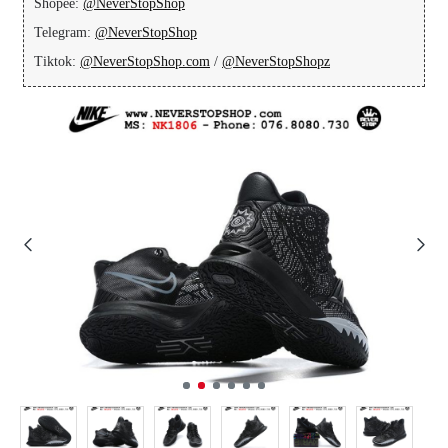
Shopee:
@NeverStopShop
Telegram:
@NeverStopShop
Tiktok:
@NeverStopShop.com
/
@NeverStopShopz