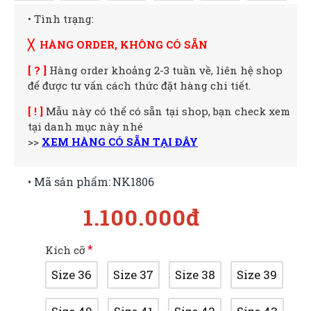
• Tình trạng:
╳ HÀNG ORDER, KHÔNG CÓ SẴN
[ ? ]
Hàng order khoảng 2-3 tuần về, liên hệ shop
để được tư vấn cách thức đặt hàng chi tiết.
[ ! ]
Mẫu này có thể có sẵn tại shop, bạn check xem
tại danh mục này nhé
>>
XEM HÀNG CÓ SẴN TẠI ĐÂY
• Mã sản phẩm:
NK1806
1.100.000đ
Kích cỡ
Size 36
Size 37
Size 38
Size 39