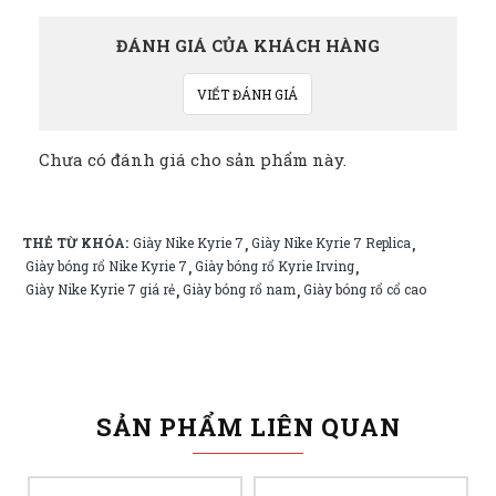
ĐÁNH GIÁ CỦA KHÁCH HÀNG
VIẾT ĐÁNH GIÁ
Chưa có đánh giá cho sản phẩm này.
THẺ TỪ KHÓA:
Giày Nike Kyrie 7
Giày Nike Kyrie 7 Replica
,
,
Giày bóng rổ Nike Kyrie 7
Giày bóng rổ Kyrie Irving
,
,
Giày Nike Kyrie 7 giá rẻ
Giày bóng rổ nam
Giày bóng rổ cổ cao
,
,
SẢN PHẨM LIÊN QUAN