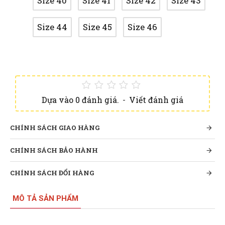
Size 40
Size 41
Size 42
Size 43
Size 44
Size 45
Size 46
Dựa vào 0 đánh giá.
-
Viết đánh giá
CHÍNH SÁCH GIAO HÀNG
CHÍNH SÁCH BẢO HÀNH
CHÍNH SÁCH ĐỔI HÀNG
MÔ TẢ SẢN PHẨM