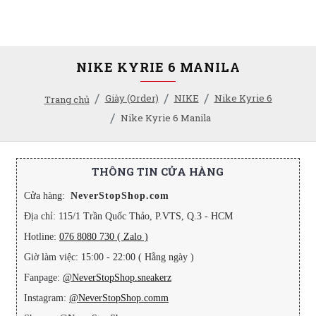
NIKE KYRIE 6 MANILA
Giày (Order)
NIKE
Nike Kyrie 6
Trang chủ
Nike Kyrie 6 Manila
THÔNG TIN CỬA HÀNG
Cửa hàng:
NeverStopShop.com
Địa chỉ: 115/1 Trần Quốc Thảo, P.VTS, Q.3 - HCM
Hotline:
076 8080 730 ( Zalo )
Giờ làm việc: 15:00 - 22:00 ( Hằng ngày )
Fanpage:
@NeverStopShop.sneakerz
Instagram:
@NeverStopShop.comm