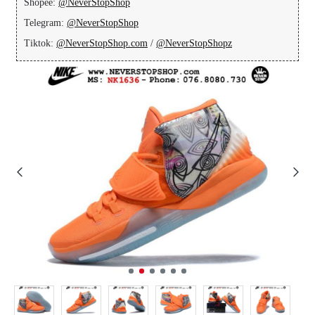
Shopee:
@NeverStopShop
Telegram:
@NeverStopShop
Tiktok:
@NeverStopShop.com
/
@NeverStopShopz