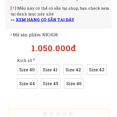
[ ! ]
Mẫu này có thể có sẵn tại shop, bạn check xem
tại danh mục này nhé
>>
XEM HÀNG CÓ SẴN TẠI ĐÂY
• Mã sản phẩm:
NK1636
1.050.000đ
Kích cỡ
Size 40
Size 41
Size 42
Size 43
Size 44
Size 45
Size 46