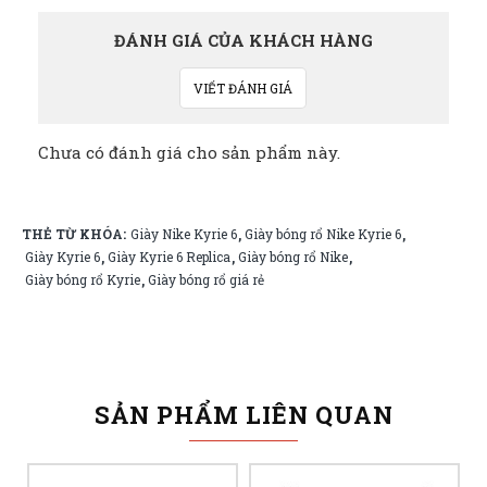
ĐÁNH GIÁ CỦA KHÁCH HÀNG
VIẾT ĐÁNH GIÁ
Chưa có đánh giá cho sản phẩm này.
THẺ TỪ KHÓA:
Giày Nike Kyrie 6
Giày bóng rổ Nike Kyrie 6
,
,
Giày Kyrie 6
Giày Kyrie 6 Replica
Giày bóng rổ Nike
,
,
,
Giày bóng rổ Kyrie
Giày bóng rổ giá rẻ
,
SẢN PHẨM LIÊN QUAN