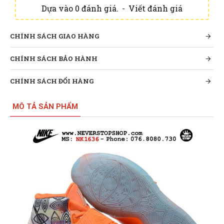
Dựa vào 0 đánh giá.
-
Viết đánh giá
CHÍNH SÁCH GIAO HÀNG
CHÍNH SÁCH BẢO HÀNH
CHÍNH SÁCH ĐỔI HÀNG
MÔ TẢ SẢN PHẨM