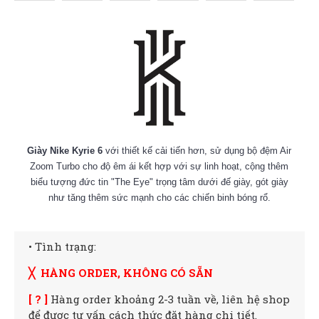
Giày Nike Kyrie 6
với thiết kế cải tiến hơn, sử dụng bộ đệm Air
Zoom Turbo cho độ êm ái kết hợp với sự linh hoạt, cộng thêm
biểu tượng đức tin "The Eye" trọng tâm dưới đế giày, gót giày
như tăng thêm sức mạnh cho các chiến binh bóng rổ.
• Tình trạng:
╳ HÀNG ORDER, KHÔNG CÓ SẴN
[ ? ]
Hàng order khoảng 2-3 tuần về, liên hệ shop
để được tư vấn cách thức đặt hàng chi tiết.