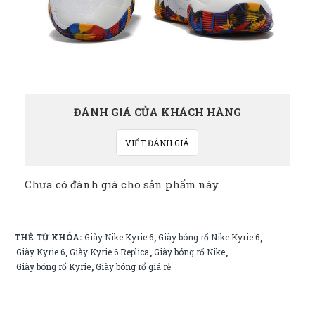
ĐÁNH GIÁ CỦA KHÁCH HÀNG
VIẾT ĐÁNH GIÁ
Chưa có đánh giá cho sản phẩm này.
THẺ TỪ KHÓA:
Giày Nike Kyrie 6
Giày bóng rổ Nike Kyrie 6
,
,
Giày Kyrie 6
Giày Kyrie 6 Replica
Giày bóng rổ Nike
,
,
,
Giày bóng rổ Kyrie
Giày bóng rổ giá rẻ
,