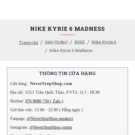
NIKE KYRIE 6 MADNESS
Giày (Order)
NIKE
Nike Kyrie 6
Trang chủ
Nike Kyrie 6 Madness
THÔNG TIN CỬA HÀNG
Cửa hàng:
NeverStopShop.com
Địa chỉ: 115/1 Trần Quốc Thảo, P.VTS, Q.3 - HCM
Hotline:
076 8080 730 ( Zalo )
Giờ làm việc: 15:00 - 22:00 ( Hằng ngày )
Fanpage:
@NeverStopShop.sneakerz
Instagram:
@NeverStopShop.comm