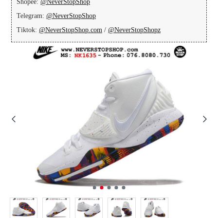
Shopee:
@NeverStopShop
Telegram:
@NeverStopShop
Tiktok:
@NeverStopShop.com
/
@NeverStopShopz