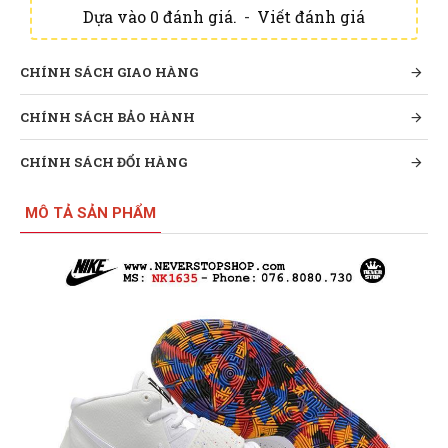
Dựa vào 0 đánh giá.
-
Viết đánh giá
CHÍNH SÁCH GIAO HÀNG
CHÍNH SÁCH BẢO HÀNH
CHÍNH SÁCH ĐỔI HÀNG
MÔ TẢ SẢN PHẨM