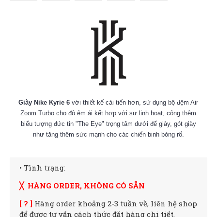
Giày Nike Kyrie 6
với thiết kế cải tiến hơn, sử dụng bộ đệm Air
Zoom Turbo cho độ êm ái kết hợp với sự linh hoạt, cộng thêm
biểu tượng đức tin "The Eye" trọng tâm dưới đế giày, gót giày
như tăng thêm sức mạnh cho các chiến binh bóng rổ.
• Tình trạng:
╳ HÀNG ORDER, KHÔNG CÓ SẴN
[ ? ]
Hàng order khoảng 2-3 tuần về, liên hệ shop
để được tư vấn cách thức đặt hàng chi tiết.