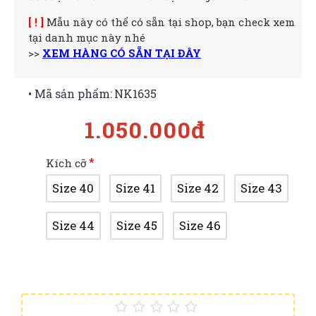
[ ! ]
Mẫu này có thể có sẵn tại shop, bạn check xem
tại danh mục này nhé
>>
XEM HÀNG CÓ SẴN TẠI ĐÂY
• Mã sản phẩm:
NK1635
1.050.000đ
Kích cỡ
Size 40
Size 41
Size 42
Size 43
Size 44
Size 45
Size 46