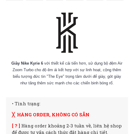
Giày Nike Kyrie 6
với thiết kế cải tiến hơn, sử dụng bộ đệm Air
Zoom Turbo cho độ êm ái kết hợp với sự linh hoạt, cộng thêm
biểu tượng đức tin "The Eye" trọng tâm dưới đế giày, gót giày
như tăng thêm sức mạnh cho các chiến binh bóng rổ.
• Tình trạng:
╳ HÀNG ORDER, KHÔNG CÓ SẴN
[ ? ]
Hàng order khoảng 2-3 tuần về, liên hệ shop
để được tư vấn cách thức đặt hàng chi tiết.