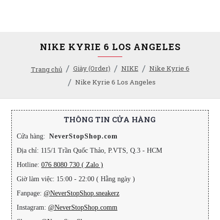
NIKE KYRIE 6 LOS ANGELES
Giày (Order)
NIKE
Nike Kyrie 6
Trang chủ
Nike Kyrie 6 Los Angeles
THÔNG TIN CỬA HÀNG
Cửa hàng:
NeverStopShop.com
Địa chỉ: 115/1 Trần Quốc Thảo, P.VTS, Q.3 - HCM
Hotline:
076 8080 730 ( Zalo )
Giờ làm việc: 15:00 - 22:00 ( Hằng ngày )
Fanpage:
@NeverStopShop.sneakerz
Instagram:
@NeverStopShop.comm