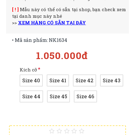
[ ! ]
Mẫu này có thể có sẵn tại shop, bạn check xem
tại danh mục này nhé
>>
XEM HÀNG CÓ SẴN TẠI ĐÂY
• Mã sản phẩm:
NK1634
1.050.000đ
Kích cỡ
Size 40
Size 41
Size 42
Size 43
Size 44
Size 45
Size 46