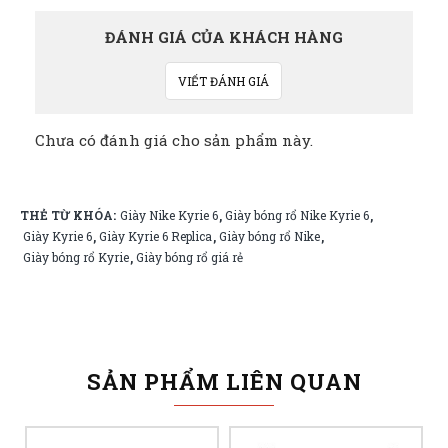
ĐÁNH GIÁ CỦA KHÁCH HÀNG
VIẾT ĐÁNH GIÁ
Chưa có đánh giá cho sản phẩm này.
THẺ TỪ KHÓA:
Giày Nike Kyrie 6
Giày bóng rổ Nike Kyrie 6
,
,
Giày Kyrie 6
Giày Kyrie 6 Replica
Giày bóng rổ Nike
,
,
,
Giày bóng rổ Kyrie
Giày bóng rổ giá rẻ
,
SẢN PHẨM LIÊN QUAN