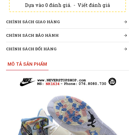
Dựa vào 0 đánh giá.
-
Viết đánh giá
CHÍNH SÁCH GIAO HÀNG
CHÍNH SÁCH BẢO HÀNH
CHÍNH SÁCH ĐỔI HÀNG
MÔ TẢ SẢN PHẨM