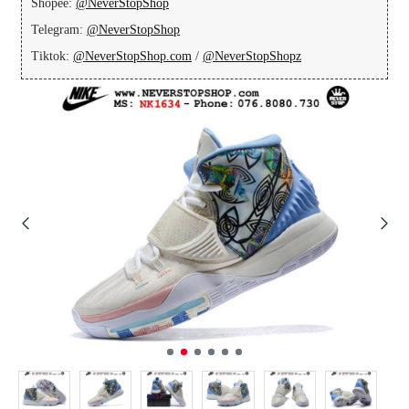
Shopee:
@NeverStopShop
Telegram:
@NeverStopShop
Tiktok:
@NeverStopShop.com
/
@NeverStopShopz