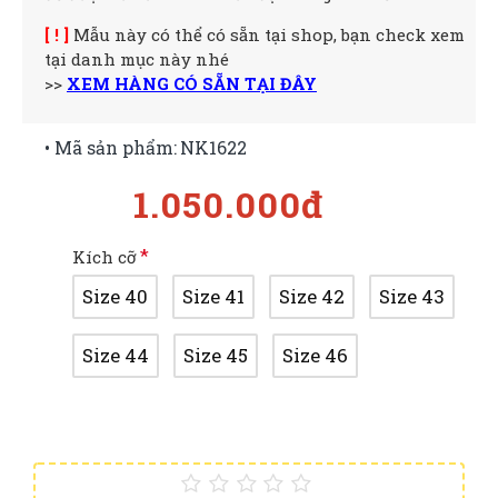
[ ! ]
Mẫu này có thể có sẵn tại shop, bạn check xem
tại danh mục này nhé
>>
XEM HÀNG CÓ SẴN TẠI ĐÂY
• Mã sản phẩm:
NK1622
1.050.000đ
Kích cỡ
Size 40
Size 41
Size 42
Size 43
Size 44
Size 45
Size 46