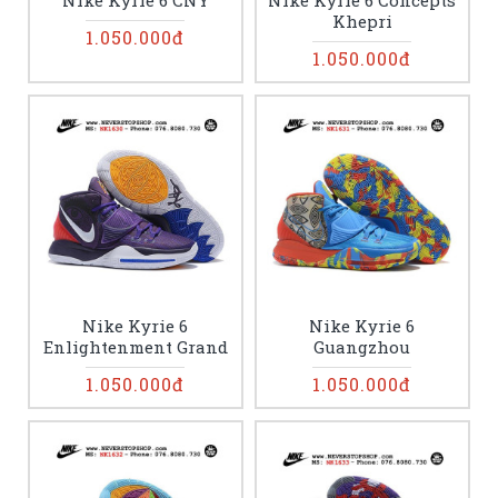
Nike Kyrie 6 CNY
Nike Kyrie 6 Concepts
Khepri
1.050.000đ
1.050.000đ
Nike Kyrie 6
Nike Kyrie 6
Enlightenment Grand
Guangzhou
1.050.000đ
1.050.000đ