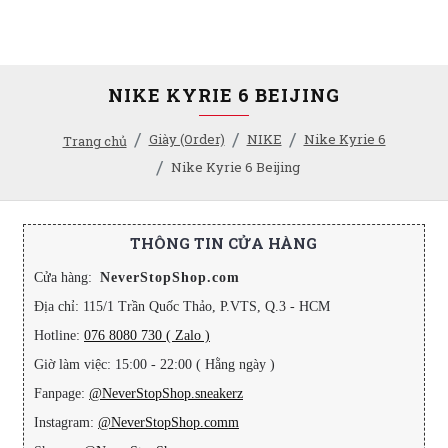
NIKE KYRIE 6 BEIJING
Giày (Order)
NIKE
Nike Kyrie 6
Trang chủ
Nike Kyrie 6 Beijing
THÔNG TIN CỬA HÀNG
Cửa hàng:
NeverStopShop.com
Địa chỉ: 115/1 Trần Quốc Thảo, P.VTS, Q.3 - HCM
Hotline:
076 8080 730 ( Zalo )
Giờ làm việc: 15:00 - 22:00 ( Hằng ngày )
Fanpage:
@NeverStopShop.sneakerz
Instagram:
@NeverStopShop.comm