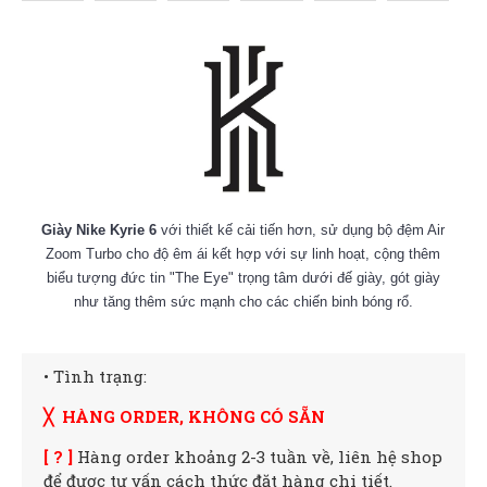
Giày Nike Kyrie 6
với thiết kế cải tiến hơn, sử dụng bộ đệm Air
Zoom Turbo cho độ êm ái kết hợp với sự linh hoạt, cộng thêm
biểu tượng đức tin "The Eye" trọng tâm dưới đế giày, gót giày
như tăng thêm sức mạnh cho các chiến binh bóng rổ.
• Tình trạng:
╳ HÀNG ORDER, KHÔNG CÓ SẴN
[ ? ]
Hàng order khoảng 2-3 tuần về, liên hệ shop
để được tư vấn cách thức đặt hàng chi tiết.