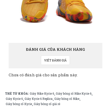
ĐÁNH GIÁ CỦA KHÁCH HÀNG
VIẾT ĐÁNH GIÁ
Chưa có đánh giá cho sản phẩm này.
THẺ TỪ KHÓA:
Giày Nike Kyrie 6
Giày bóng rổ Nike Kyrie 6
,
,
Giày Kyrie 6
Giày Kyrie 6 Replica
Giày bóng rổ Nike
,
,
,
Giày bóng rổ Kyrie
Giày bóng rổ giá rẻ
,