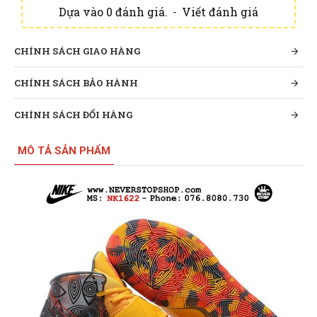
Dựa vào 0 đánh giá.
-
Viết đánh giá
CHÍNH SÁCH GIAO HÀNG
CHÍNH SÁCH BẢO HÀNH
CHÍNH SÁCH ĐỔI HÀNG
MÔ TẢ SẢN PHẨM