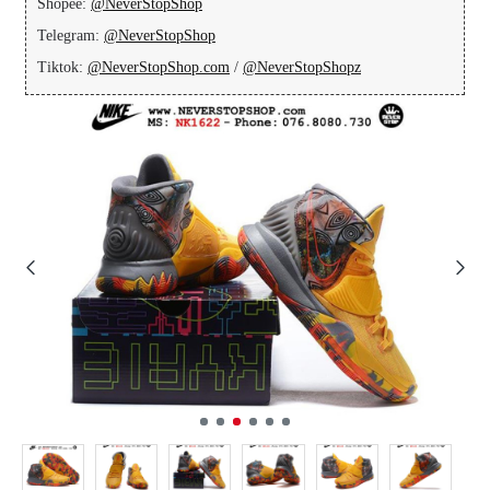
Shopee:
@NeverStopShop
Telegram:
@NeverStopShop
Tiktok:
@NeverStopShop.com
/
@NeverStopShopz