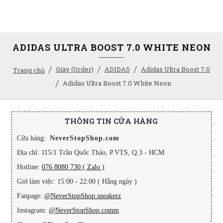
ADIDAS ULTRA BOOST 7.0 WHITE NEON
Giày (Order)
ADIDAS
Adidas Ultra Boost 7.0
Trang chủ
Adidas Ultra Boost 7.0 White Neon
THÔNG TIN CỬA HÀNG
Cửa hàng:
NeverStopShop.com
Địa chỉ: 115/1 Trần Quốc Thảo, P.VTS, Q.3 - HCM
Hotline:
076 8080 730 ( Zalo )
Giờ làm việc: 15:00 - 22:00 ( Hằng ngày )
Fanpage:
@NeverStopShop.sneakerz
Instagram:
@NeverStopShop.comm