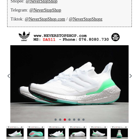
Shopee:
@NeverStopShop
Telegram:
@NeverStopShop
Tiktok:
@NeverStopShop.com
/
@NeverStopShopz