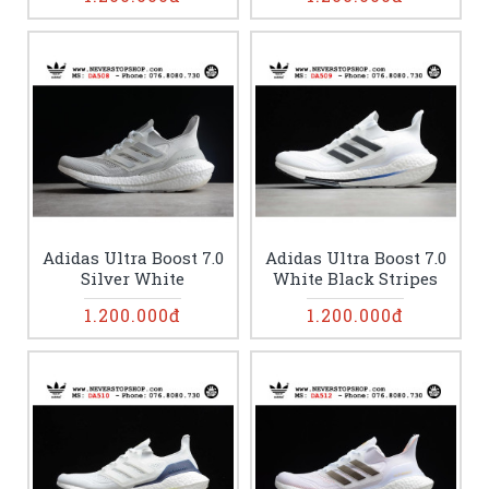
Adidas Ultra Boost 7.0
Adidas Ultra Boost 7.0
Silver White
White Black Stripes
1.200.000đ
1.200.000đ