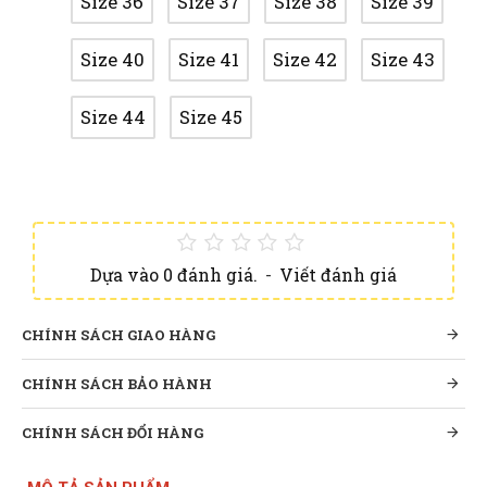
Size 36
Size 37
Size 38
Size 39
Size 40
Size 41
Size 42
Size 43
Size 44
Size 45
Dựa vào 0 đánh giá.
-
Viết đánh giá
CHÍNH SÁCH GIAO HÀNG
CHÍNH SÁCH BẢO HÀNH
CHÍNH SÁCH ĐỔI HÀNG