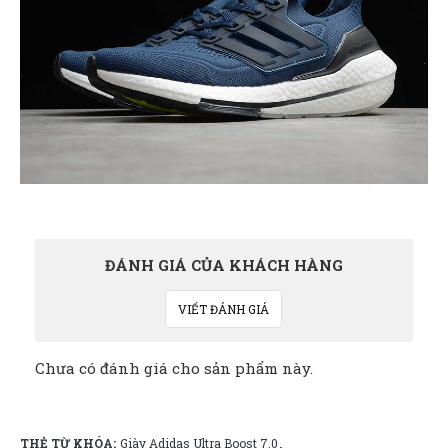
ĐÁNH GIÁ CỦA KHÁCH HÀNG
VIẾT ĐÁNH GIÁ
Chưa có đánh giá cho sản phẩm này.
THẺ TỪ KHÓA:
Giày Adidas Ultra Boost 7.0
,