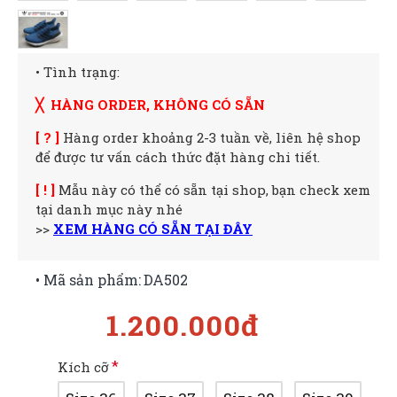
• Tình trạng:
╳ HÀNG ORDER, KHÔNG CÓ SẴN
[ ? ]
Hàng order khoảng 2-3 tuần về, liên hệ shop
để được tư vấn cách thức đặt hàng chi tiết.
[ ! ]
Mẫu này có thể có sẵn tại shop, bạn check xem
tại danh mục này nhé
>>
XEM HÀNG CÓ SẴN TẠI ĐÂY
• Mã sản phẩm:
DA502
1.200.000đ
Kích cỡ