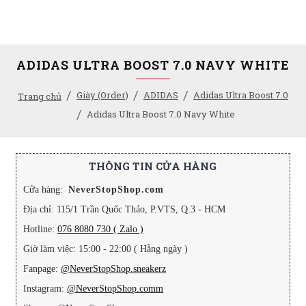
ADIDAS ULTRA BOOST 7.0 NAVY WHITE
Giày (Order)
ADIDAS
Adidas Ultra Boost 7.0
Trang chủ
Adidas Ultra Boost 7.0 Navy White
THÔNG TIN CỬA HÀNG
Cửa hàng:
NeverStopShop.com
Địa chỉ: 115/1 Trần Quốc Thảo, P.VTS, Q.3 - HCM
Hotline:
076 8080 730 ( Zalo )
Giờ làm việc: 15:00 - 22:00 ( Hằng ngày )
Fanpage:
@NeverStopShop.sneakerz
Instagram:
@NeverStopShop.comm