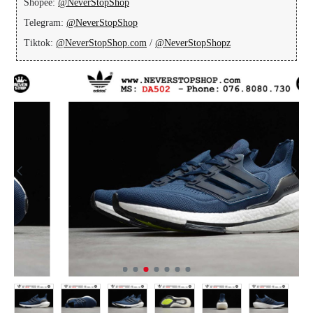
Shopee:
@NeverStopShop
Telegram:
@NeverStopShop
Tiktok:
@NeverStopShop.com
/
@NeverStopShopz