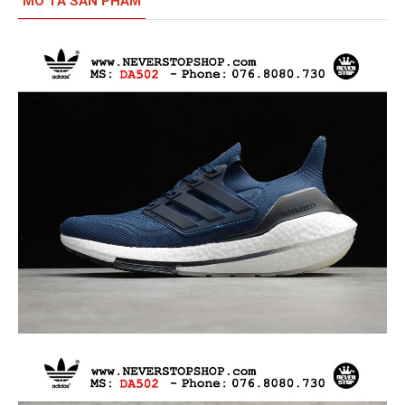
MÔ TẢ SẢN PHẨM