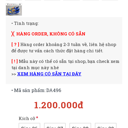
• Tình trạng:
╳ HÀNG ORDER, KHÔNG CÓ SẴN
[ ? ]
Hàng order khoảng 2-3 tuần về, liên hệ shop
để được tư vấn cách thức đặt hàng chi tiết.
[ ! ]
Mẫu này có thể có sẵn tại shop, bạn check xem
tại danh mục này nhé
>>
XEM HÀNG CÓ SẴN TẠI ĐÂY
• Mã sản phẩm:
DA496
1.200.000đ
Kích cỡ