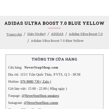
ADIDAS ULTRA BOOST 7.0 BLUE YELLOW
Giày (Order)
ADIDAS
Adidas Ultra Boost 7.0
Trang chủ
Adidas Ultra Boost 7.0 Blue Yellow
THÔNG TIN CỬA HÀNG
Cửa hàng:
NeverStopShop.com
Địa chỉ: 115/1 Trần Quốc Thảo, P.VTS, Q.3 - HCM
Hotline:
076 8080 730 ( Zalo )
Giờ làm việc: 15:00 - 22:00 ( Hằng ngày )
Fanpage:
@NeverStopShop.sneakerz
Instagram:
@NeverStopShop.comm