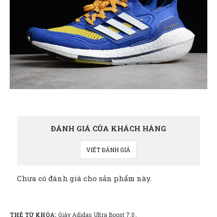
ĐÁNH GIÁ CỦA KHÁCH HÀNG
VIẾT ĐÁNH GIÁ
Chưa có đánh giá cho sản phẩm này.
THẺ TỪ KHÓA:
Giày Adidas Ultra Boost 7.0
,