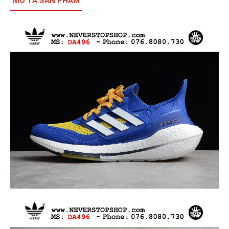
MÔ TẢ SẢN PHẨM