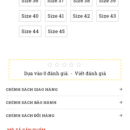
Size 36
Size 37
Size 38
Size 39
Size 40
Size 41
Size 42
Size 43
Size 44
Size 45
Dựa vào 0 đánh giá.
-
Viết đánh giá
CHÍNH SÁCH GIAO HÀNG
CHÍNH SÁCH BẢO HÀNH
CHÍNH SÁCH ĐỔI HÀNG