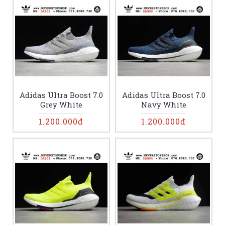
Adidas Ultra Boost 7.0
Adidas Ultra Boost 7.0
Grey White
Navy White
1.200.000đ
1.200.000đ