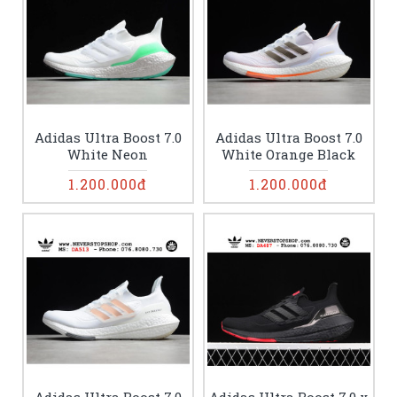
Adidas Ultra Boost 7.0
Adidas Ultra Boost 7.0
White Neon
White Orange Black
1.200.000đ
1.200.000đ