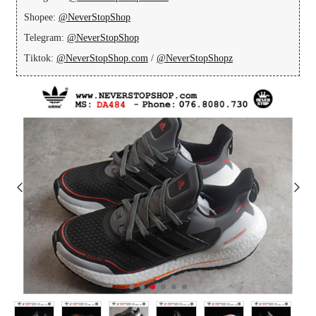
Shopee:
@NeverStopShop
Telegram:
@NeverStopShop
Tiktok:
@NeverStopShop.com
/
@NeverStopShopz