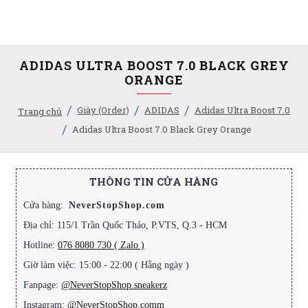
ADIDAS ULTRA BOOST 7.0 BLACK GREY
ORANGE
Giày (Order)
ADIDAS
Adidas Ultra Boost 7.0
Trang chủ
Adidas Ultra Boost 7.0 Black Grey Orange
THÔNG TIN CỬA HÀNG
Cửa hàng:
NeverStopShop.com
Địa chỉ: 115/1 Trần Quốc Thảo, P.VTS, Q.3 - HCM
Hotline:
076 8080 730 ( Zalo )
Giờ làm việc: 15:00 - 22:00 ( Hằng ngày )
Fanpage:
@NeverStopShop.sneakerz
Instagram:
@NeverStopShop.comm