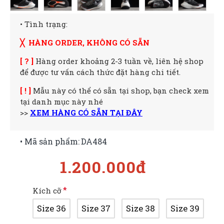
• Tình trạng:
╳ HÀNG ORDER, KHÔNG CÓ SẴN
[ ? ]
Hàng order khoảng 2-3 tuần về, liên hệ shop
để được tư vấn cách thức đặt hàng chi tiết.
[ ! ]
Mẫu này có thể có sẵn tại shop, bạn check xem
tại danh mục này nhé
>>
XEM HÀNG CÓ SẴN TẠI ĐÂY
• Mã sản phẩm:
DA484
1.200.000đ
Kích cỡ
Size 36
Size 37
Size 38
Size 39