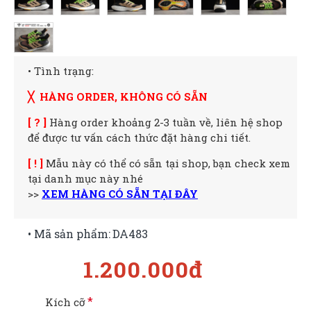
• Tình trạng:
╳ HÀNG ORDER, KHÔNG CÓ SẴN
[ ? ]
Hàng order khoảng 2-3 tuần về, liên hệ shop
để được tư vấn cách thức đặt hàng chi tiết.
[ ! ]
Mẫu này có thể có sẵn tại shop, bạn check xem
tại danh mục này nhé
>>
XEM HÀNG CÓ SẴN TẠI ĐÂY
• Mã sản phẩm:
DA483
1.200.000đ
Kích cỡ