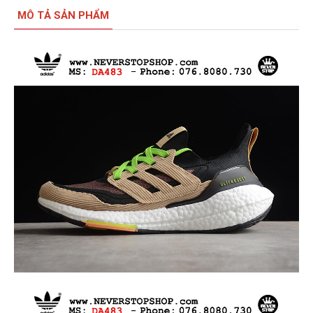
MÔ TẢ SẢN PHẨM