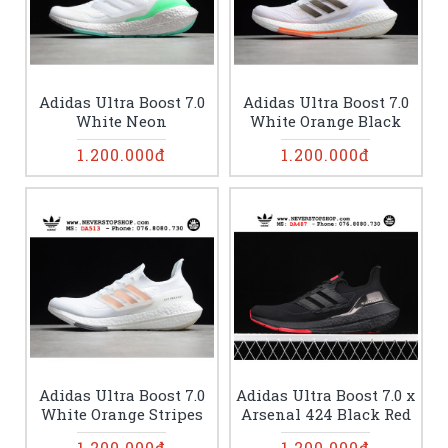
Adidas Ultra Boost 7.0
Adidas Ultra Boost 7.0
White Neon
White Orange Black
1.200.000đ
1.200.000đ
Adidas Ultra Boost 7.0
Adidas Ultra Boost 7.0 x
White Orange Stripes
Arsenal 424 Black Red
1.200.000đ
1.200.000đ