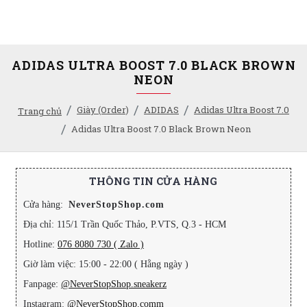
ADIDAS ULTRA BOOST 7.0 BLACK BROWN
NEON
Giày (Order)
ADIDAS
Adidas Ultra Boost 7.0
Trang chủ
Adidas Ultra Boost 7.0 Black Brown Neon
THÔNG TIN CỬA HÀNG
Cửa hàng:
NeverStopShop.com
Địa chỉ: 115/1 Trần Quốc Thảo, P.VTS, Q.3 - HCM
Hotline:
076 8080 730 ( Zalo )
Giờ làm việc: 15:00 - 22:00 ( Hằng ngày )
Fanpage:
@NeverStopShop.sneakerz
Instagram:
@NeverStopShop.comm