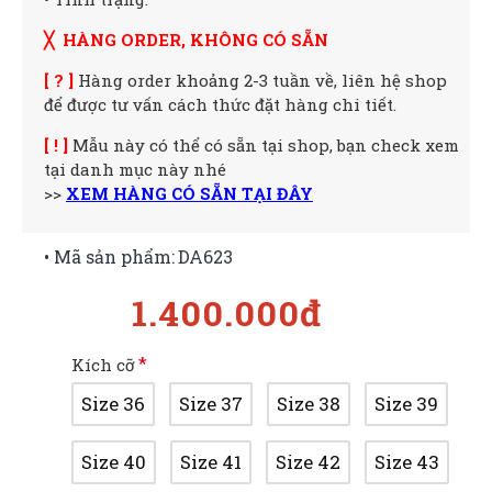
╳ HÀNG ORDER, KHÔNG CÓ SẴN
[ ? ]
Hàng order khoảng 2-3 tuần về, liên hệ shop
để được tư vấn cách thức đặt hàng chi tiết.
[ ! ]
Mẫu này có thể có sẵn tại shop, bạn check xem
tại danh mục này nhé
>>
XEM HÀNG CÓ SẴN TẠI ĐÂY
• Mã sản phẩm:
DA623
1.400.000đ
Kích cỡ
Size 36
Size 37
Size 38
Size 39
Size 40
Size 41
Size 42
Size 43