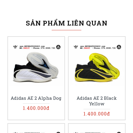
SẢN PHẨM LIÊN QUAN
Adidas AE 2 Alpha Dog
Adidas AE 2 Black
Yellow
1.400.000đ
1.400.000đ