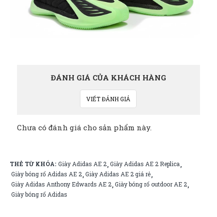
ĐÁNH GIÁ CỦA KHÁCH HÀNG
VIẾT ĐÁNH GIÁ
Chưa có đánh giá cho sản phẩm này.
THẺ TỪ KHÓA:
Giày Adidas AE 2
Giày Adidas AE 2 Replica
,
,
Giày bóng rổ Adidas AE 2
Giày Adidas AE 2 giá rẻ
,
,
Giày Adidas Anthony Edwards AE 2
Giày bóng rổ outdoor AE 2
,
,
Giày bóng rổ Adidas