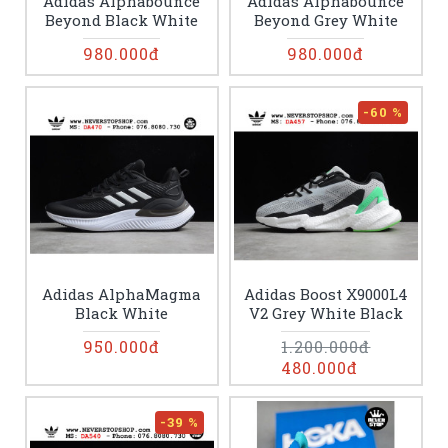
Adidas Alphabounce
Adidas Alphabounce
Beyond Black White
Beyond Grey White
980.000đ
980.000đ
-60 %
Adidas AlphaMagma
Adidas Boost X9000L4
Black White
V2 Grey White Black
950.000đ
1.200.000đ
480.000đ
-39 %