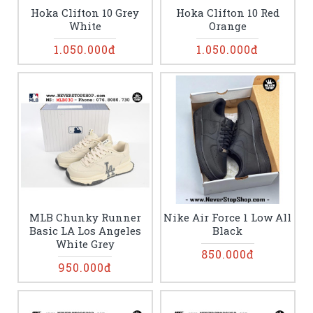
Hoka Clifton 10 Grey
Hoka Clifton 10 Red
White
Orange
1.050.000đ
1.050.000đ
MLB Chunky Runner
Nike Air Force 1 Low All
Basic LA Los Angeles
Black
White Grey
850.000đ
950.000đ