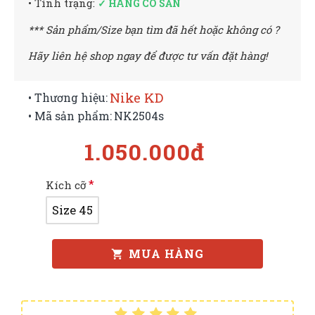
• Tình trạng:
✓ HÀNG CÓ SẴN
*** Sản phẩm/Size bạn tìm đã hết hoặc không có ?
Hãy liên hệ shop ngay để được tư vấn đặt hàng!
Nike KD
• Thương hiệu:
• Mã sản phẩm:
NK2504s
1.050.000đ
Kích cỡ
Size 45
MUA HÀNG