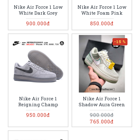
Nike Air Force 1 Low
Nike Air Force 1 Low
White Dark Grey
White Foam Pink
900.000đ
850.000đ
-15 %
Nike Air Force 1
Nike Air Force 1
Reigning Champ
Shadow Aura Green
950.000đ
900.000đ
765.000đ