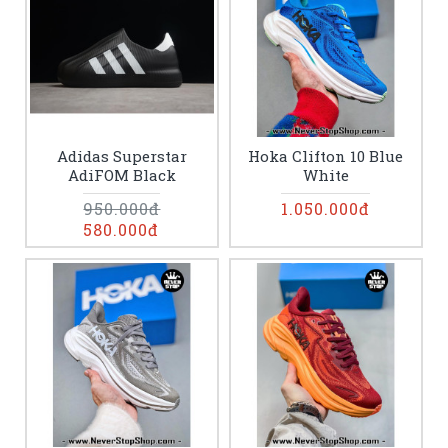
Adidas Superstar
Hoka Clifton 10 Blue
AdiFOM Black
White
950.000đ
1.050.000đ
580.000đ