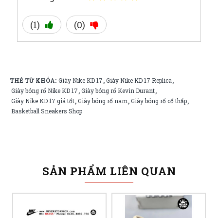
(1)
(0)
THẺ TỪ KHÓA:
Giày Nike KD 17
Giày Nike KD 17 Replica
,
,
Giày bóng rổ Nike KD 17
Giày bóng rổ Kevin Durant
,
,
Giày Nike KD 17 giá tốt
Giày bóng rổ nam
Giày bóng rổ cổ thấp
,
,
,
Basketball Sneakers Shop
SẢN PHẨM LIÊN QUAN