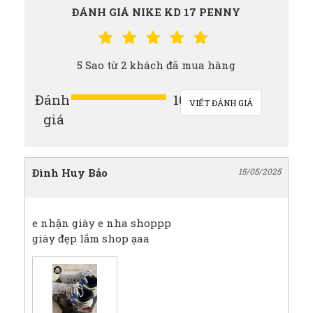
ĐÁNH GIÁ NIKE KD 17 PENNY
5 Sao từ 2 khách đã mua hàng
Đánh
100%
VIẾT ĐÁNH GIÁ
giá
Đình Huy Bảo
15/05/2025
e nhận giày e nha shoppp
giày đẹp lắm shop ạaa