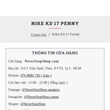
NIKE KD 17 PENNY
Nike KD 17 Penny
Trang chủ
THÔNG TIN CỬA HÀNG
Cửa hàng:
NeverStopShop.com
Địa chỉ: 115/1 Trần Quốc Thảo, P.VTS, Q.3 - HCM
Hotline:
076 8080 730 ( Zalo )
Giờ làm việc: 15:00 - 22:00 ( Hằng ngày )
Fanpage:
@NeverStopShop.sneakerz
Instagram:
@NeverStopShop.comm
Shopee:
@NeverStopShop