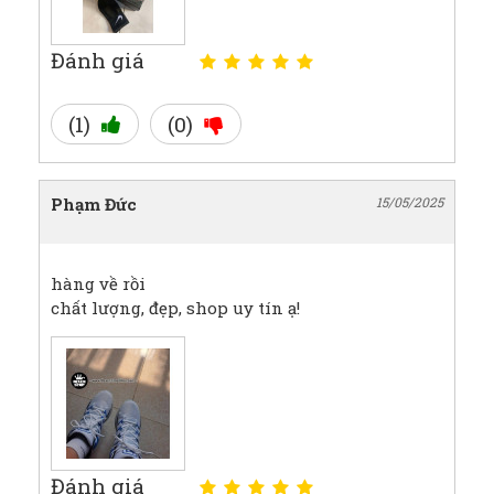
Đánh giá
(1)
(0)
Phạm Đức
15/05/2025
hàng về rồi
chất lượng, đẹp, shop uy tín ạ!
Đánh giá