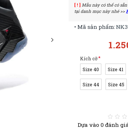
[ ! ]
Mẫu này có thể có sẵn
tại danh mục này nhé >>
• Mã sản phẩm:
NK3
1.2
Kích cỡ
Size 40
Size 41
Size 44
Size 45
Dựa vào 0 đánh giá