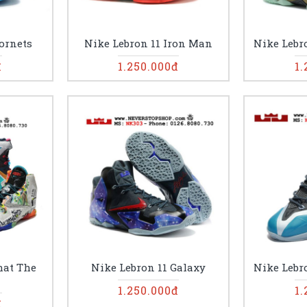
ornets
Nike Lebron 11 Iron Man
Nike Lebro
đ
1.250.000đ
1.
hat The
Nike Lebron 11 Galaxy
Nike Lebr
1.250.000đ
1.
đ