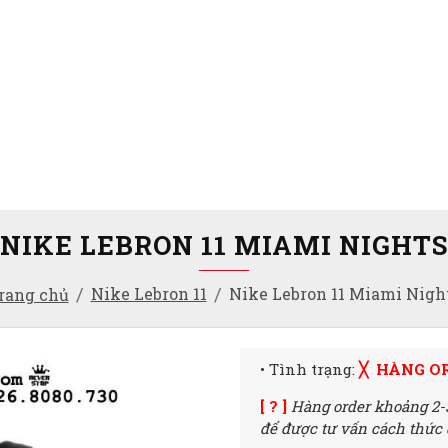
NIKE LEBRON 11 MIAMI NIGHTS
Nike Lebron 11
Nike Lebron 11 Miami Nigh
rang chủ
• Tình trạng:
╳ HÀNG O
[ ? ]
Hàng order khoảng 2-
để được tư vấn cách thức đ