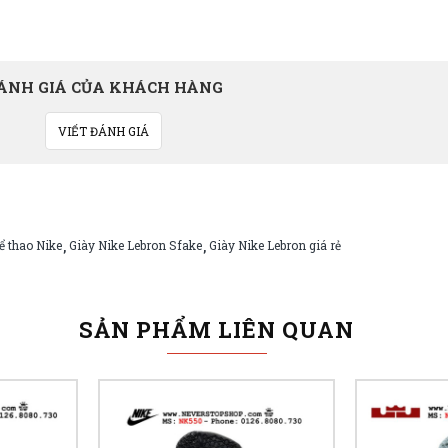
ÁNH GIÁ CỦA KHÁCH HÀNG
VIẾT ĐÁNH GIÁ
ể thao Nike
Giày Nike Lebron Sfake
Giày Nike Lebron giá rẻ
,
,
SẢN PHẨM LIÊN QUAN