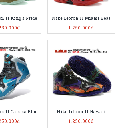
n 11 King's Pride
Nike Lebron 11 Miami Heat
250.000đ
1.250.000đ
on 11 Gamma Blue
Nike Lebron 11 Hawaii
250.000đ
1.250.000đ