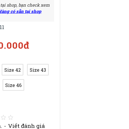
 tại shop, bạn check xem
Hàng có sẵn tại shop
11
50.000đ
Size 42
Size 43
Size 46
.
-
Viết đánh giá