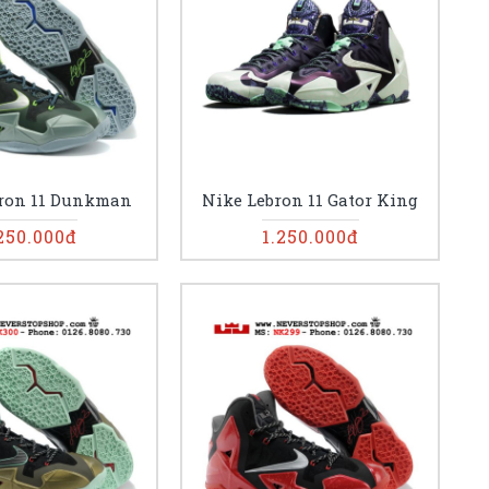
bron 11 Dunkman
Nike Lebron 11 Gator King
250.000đ
1.250.000đ