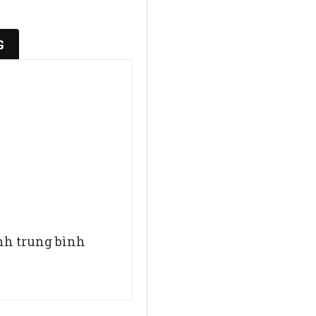
G
ính trung bình