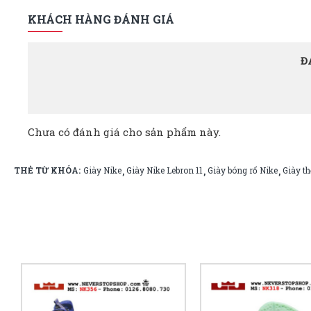
KHÁCH HÀNG ĐÁNH GIÁ
Đ
Chưa có đánh giá cho sản phẩm này.
THẺ TỪ KHÓA:
Giày Nike
Giày Nike Lebron 11
Giày bóng rổ Nike
Giày th
,
,
,