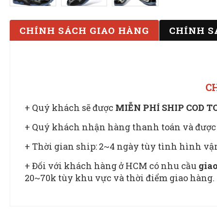
CHÍNH SÁCH GIAO HÀNG
CHÍNH S
C
+ Quý khách sẽ được
MIỄN PHÍ SHIP COD 
+ Quý khách nhận hàng thanh toán và được
+ Thời gian ship: 2~4 ngày tùy tình hình v
+ Đối với khách hàng ở HCM có nhu cầu
giao
20~70k tùy khu vực và thời điểm giao hàng.