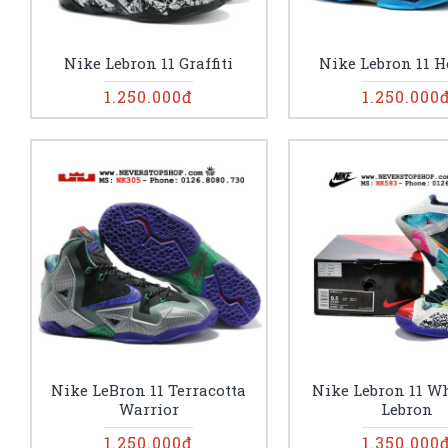
Nike Lebron 11 Graffiti
Nike Lebron 11 H
1.250.000đ
1.250.000
Nike LeBron 11 Terracotta
Nike Lebron 11 W
Warrior
Lebron
1.250.000đ
1.350.000