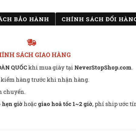
ÁCH BẢO HÀNH
CHÍNH SÁCH ĐỔI HÀN
HÍNH SÁCH GIAO HÀNG
TOÀN QUỐC
khi mua giày tại
NeverStopShop.com
.
 kiểm hàng trước khi nhận hàng.
ận chuyển.
 hẹn giờ
hoặc
giao hoả tốc 1~2 giờ
, phí ship ước t