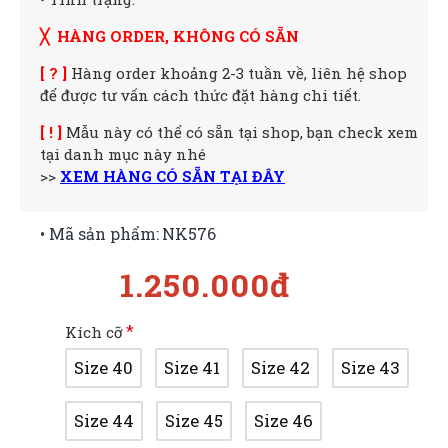
╳ HÀNG ORDER, KHÔNG CÓ SẴN
[ ? ]
Hàng order khoảng 2-3 tuần về, liên hệ shop
để được tư vấn cách thức đặt hàng chi tiết.
[ ! ]
Mẫu này có thể có sẵn tại shop, bạn check xem
tại danh mục này nhé
>>
XEM HÀNG CÓ SẴN TẠI ĐÂY
• Mã sản phẩm:
NK576
1.250.000đ
Kích cỡ
Size 40
Size 41
Size 42
Size 43
Size 44
Size 45
Size 46