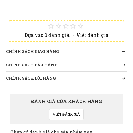
Dựa vào 0 đánh giá.
-
Viết đánh giá
CHÍNH SÁCH GIAO HÀNG
CHÍNH SÁCH BẢO HÀNH
CHÍNH SÁCH ĐỔI HÀNG
ĐÁNH GIÁ CỦA KHÁCH HÀNG
VIẾT ĐÁNH GIÁ
Chưa có đánh giá cho sản phẩm này.