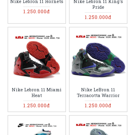
Nike Lebron 11 Hornets
Nike Lebron 11 King's
Pride
1.250.000đ
1.250.000đ
Nike Lebron 11 Miami
Nike LeBron 11
Heat
Terracotta Warrior
1.250.000đ
1.250.000đ