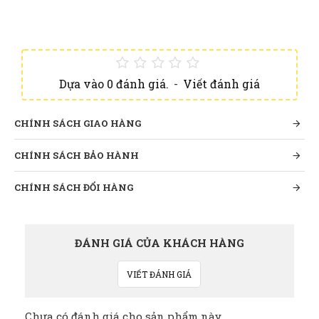
Dựa vào 0 đánh giá.
-
Viết đánh giá
CHÍNH SÁCH GIAO HÀNG
CHÍNH SÁCH BẢO HÀNH
CHÍNH SÁCH ĐỔI HÀNG
ĐÁNH GIÁ CỦA KHÁCH HÀNG
VIẾT ĐÁNH GIÁ
Chưa có đánh giá cho sản phẩm này.