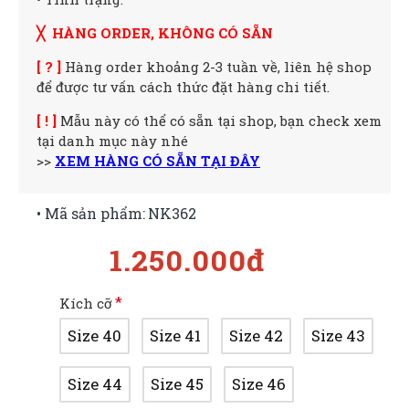
╳ HÀNG ORDER, KHÔNG CÓ SẴN
[ ? ]
Hàng order khoảng 2-3 tuần về, liên hệ shop
để được tư vấn cách thức đặt hàng chi tiết.
[ ! ]
Mẫu này có thể có sẵn tại shop, bạn check xem
tại danh mục này nhé
>>
XEM HÀNG CÓ SẴN TẠI ĐÂY
• Mã sản phẩm:
NK362
1.250.000đ
Kích cỡ
Size 40
Size 41
Size 42
Size 43
Size 44
Size 45
Size 46